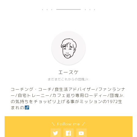
エースケ
まだまだこれからの団塊Jr.
コーチング・コーチ/食生活アドバイザー/ファンランナ
ー/自宅トレーニー/カフェ巡り専用ローディー/団塊Jr.
の気持ちをチョッピリ上げる事がミッションの1972生
まれの
＼ Follow me ／