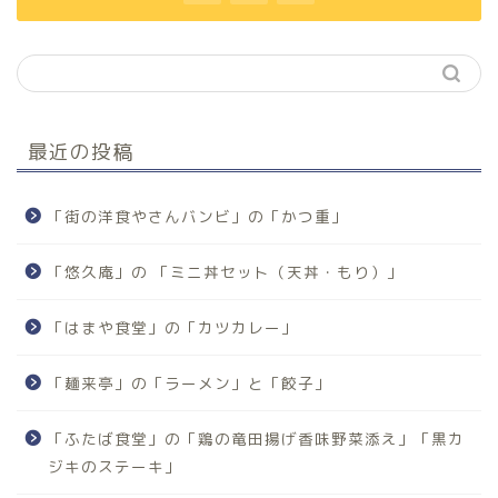
最近の投稿
「街の洋食やさんバンビ」の「かつ重」
「悠久庵」の 「ミニ丼セット（天丼・もり）」
「はまや食堂」の「カツカレー」
「麺来亭」の「ラーメン」と「餃子」
「ふたば食堂」の「鶏の竜田揚げ香味野菜添え」「黒カ
ジキのステーキ」