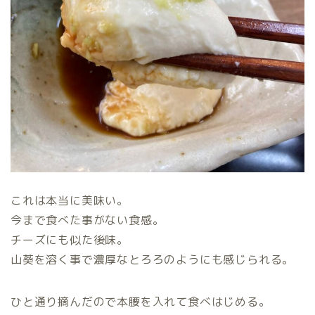
これは本当に美味い。
今まで食べた事がない食感。
チーズにも似た後味。
山葵を溶く事で濃厚なとろろのようにも感じられる。
ひと通り摘んだので本腰を入れて食べはじめる。