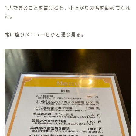
1人であることを告げると、小上がりの席を勧めてくれ
た。
席に座りメニューをひと通り見る。