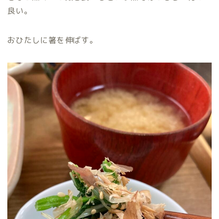
良い。
おひたしに箸を伸ばす。