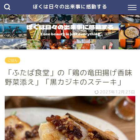
ぼくは日々の出来事に感動する
ごはん
「ふたば食堂」の「鶏の竜田揚げ香味
野菜添え」「黒カジキのステーキ」
2023年12月23日