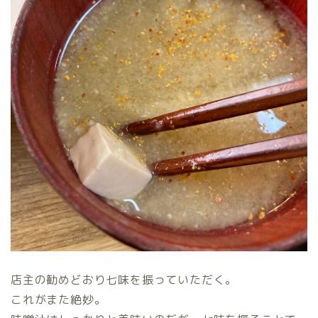
店主の勧めどおり七味を振っていただく。
これがまた絶妙。