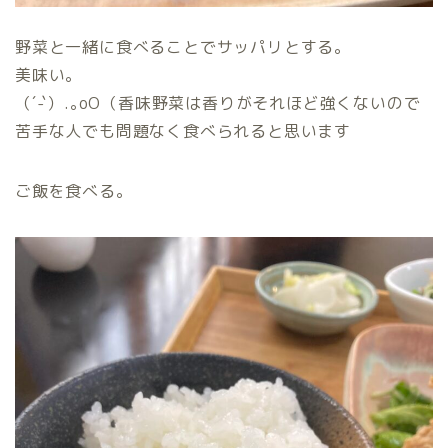
野菜と一緒に食べることでサッパリとする。
美味い。
（´-`）.｡oO（香味野菜は香りがそれほど強くないので
苦手な人でも問題なく食べられると思います
ご飯を食べる。