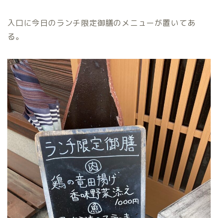
入口に今日のランチ限定御膳のメニューが置いてあ
る。