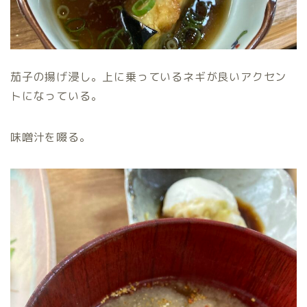
茄子の揚げ浸し。上に乗っているネギが良いアクセン
トになっている。
味噌汁を啜る。