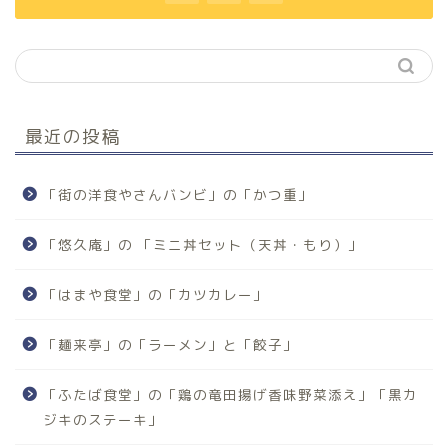
最近の投稿
「街の洋食やさんバンビ」の「かつ重」
「悠久庵」の 「ミニ丼セット（天丼・もり）」
「はまや食堂」の「カツカレー」
「麺来亭」の「ラーメン」と「餃子」
「ふたば食堂」の「鶏の竜田揚げ香味野菜添え」「黒カ
ジキのステーキ」