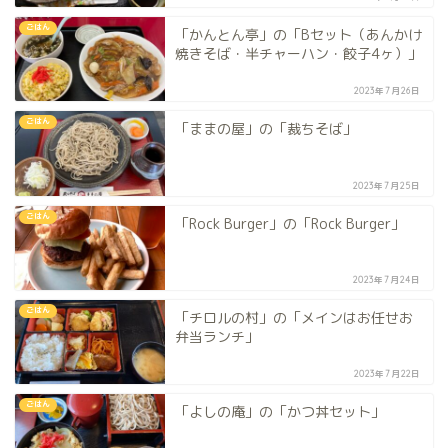
ごはん
「かんとん亭」の「Bセット（あんかけ
焼きそば・半チャーハン・餃子4ヶ）」
2023年7月26日
ごはん
「ままの屋」の「裁ちそば」
2023年7月25日
ごはん
「Rock Burger」の「Rock Burger」
2023年7月24日
ごはん
「チロルの村」の「メインはお任せお
弁当ランチ」
2023年7月22日
ごはん
「よしの庵」の「かつ丼セット」