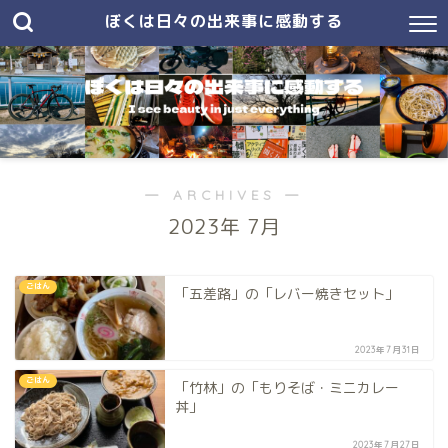
ぼくは日々の出来事に感動する
― ARCHIVES ―
2023年 7月
ごはん
「五差路」の「レバー焼きセット」
2023年7月31日
ごはん
「竹林」の「もりそば・ミニカレー
丼」
2023年7月27日