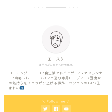
エースケ
まだまだこれからの団塊Jr.
コーチング・コーチ/食生活アドバイザー/ファンランナ
ー/自宅トレーニー/カフェ巡り専用ローディー/団塊Jr.
の気持ちをチョッピリ上げる事がミッションの1972生
まれの
＼ Follow me ／