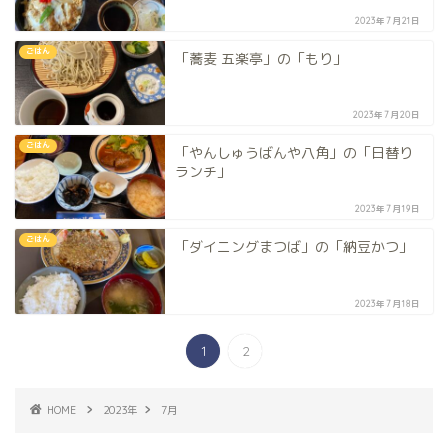
2023年7月21日
ごはん
「蕎麦 五楽亭」の「もり」
2023年7月20日
ごはん
「やんしゅうばんや八角」の「日替り
ランチ」
2023年7月19日
ごはん
「ダイニングまつば」の「納豆かつ」
2023年7月18日
1
2
HOME
2023年
7月