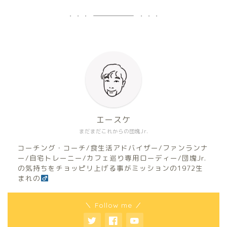
エースケ
まだまだこれからの団塊Jr.
コーチング・コーチ/食生活アドバイザー/ファンランナ
ー/自宅トレーニー/カフェ巡り専用ローディー/団塊Jr.
の気持ちをチョッピリ上げる事がミッションの1972生
まれの
＼ Follow me ／