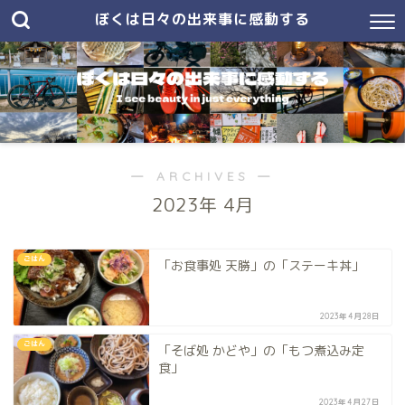
ぼくは日々の出来事に感動する
― ARCHIVES ―
2023年 4月
ごはん
「お食事処 天勝」の「ステーキ丼」
2023年4月28日
ごはん
「そば処 かどや」の「もつ煮込み定
食」
2023年4月27日