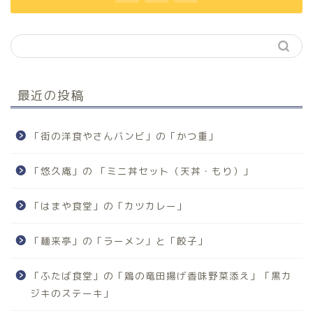
最近の投稿
「街の洋食やさんバンビ」の「かつ重」
「悠久庵」の 「ミニ丼セット（天丼・もり）」
「はまや食堂」の「カツカレー」
「麺来亭」の「ラーメン」と「餃子」
「ふたば食堂」の「鶏の竜田揚げ香味野菜添え」「黒カ
ジキのステーキ」