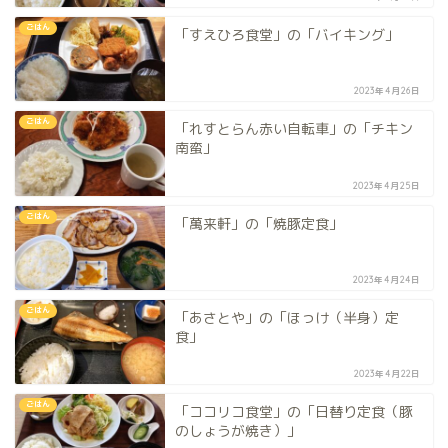
ごはん
「すえひろ食堂」の「バイキング」
2023年4月26日
ごはん
「れすとらん赤い自転車」の「チキン
南蛮」
2023年4月25日
ごはん
「萬来軒」の「焼豚定食」
2023年4月24日
ごはん
「あさとや」の「ほっけ（半身）定
食」
2023年4月22日
ごはん
「ココリコ食堂」の「日替り定食（豚
のしょうが焼き）」