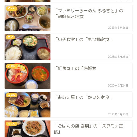
ごはん
「ファミリーらーめん ふるさと」の
「朝鮮焼き定食」
2023年5月26日
カブ
「いそ食堂」の「もつ鍋定食」
2023年5月25日
ごはん
「雑魚屋」の「海鮮丼」
2023年5月24日
ごはん
「あおい屋」の「かつを定食」
2023年5月23日
ごはん
「ごはんの店 泰朋」の「スタミナ定
食」