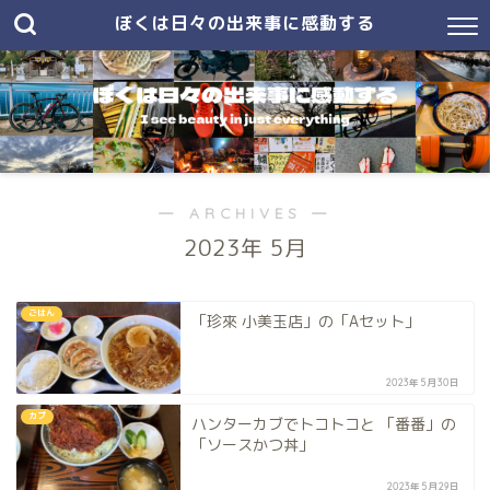
ぼくは日々の出来事に感動する
― ARCHIVES ―
2023年 5月
ごはん
「珍來 小美玉店」の「Aセット」
2023年5月30日
カブ
ハンターカブでトコトコと 「番番」の
「ソースかつ丼」
2023年5月29日