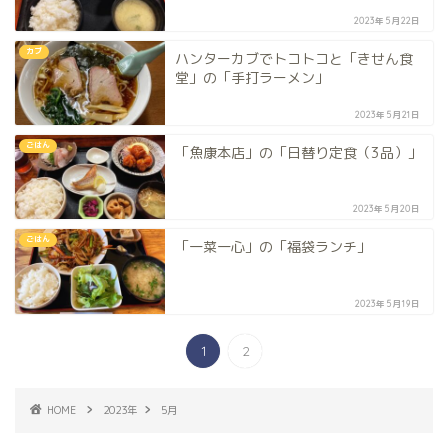
2023年5月22日
カブ
ハンターカブでトコトコと「きせん食
堂」の「手打ラーメン」
2023年5月21日
ごはん
「魚康本店」の「日替り定食（3品）」
2023年5月20日
ごはん
「一菜一心」の「福袋ランチ」
2023年5月19日
1
2
HOME
2023年
5月