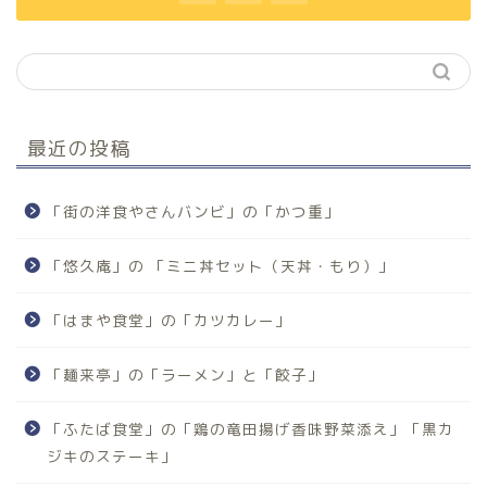
最近の投稿
「街の洋食やさんバンビ」の「かつ重」
「悠久庵」の 「ミニ丼セット（天丼・もり）」
「はまや食堂」の「カツカレー」
「麺来亭」の「ラーメン」と「餃子」
「ふたば食堂」の「鶏の竜田揚げ香味野菜添え」「黒カ
ジキのステーキ」