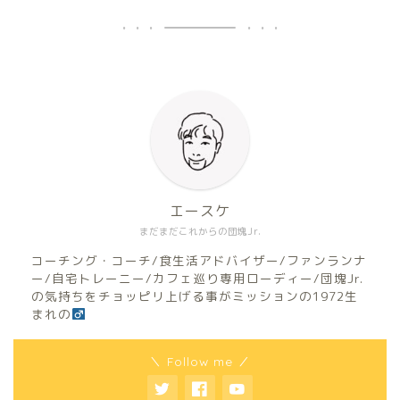
エースケ
まだまだこれからの団塊Jr.
コーチング・コーチ/食生活アドバイザー/ファンランナ
ー/自宅トレーニー/カフェ巡り専用ローディー/団塊Jr.
の気持ちをチョッピリ上げる事がミッションの1972生
まれの
＼ Follow me ／