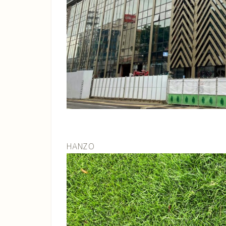
HANZO