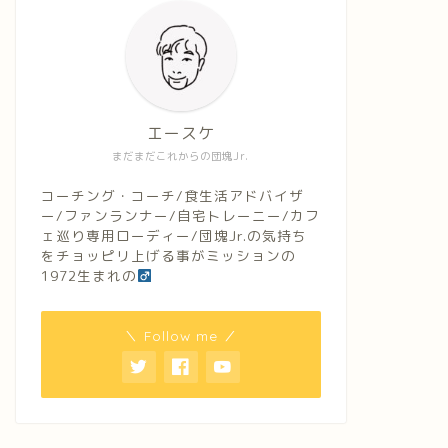
エースケ
まだまだこれからの団塊Jr.
コーチング・コーチ/食生活アドバイザ
ー/ファンランナー/自宅トレーニー/カフ
ェ巡り専用ローディー/団塊Jr.の気持ち
をチョッピリ上げる事がミッションの
1972生まれの
＼ Follow me ／