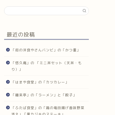
最近の投稿
「街の洋食やさんバンビ」の「かつ重」
「悠久庵」の 「ミニ丼セット（天丼・も
り）」
「はまや食堂」の「カツカレー」
「麺来亭」の「ラーメン」と「餃子」
「ふたば食堂」の「鶏の竜田揚げ香味野菜
添え」「黒カジキのステーキ」