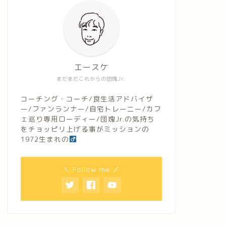
エースケ
まだまだこれからの団塊Jr.
コーチング・コーチ/食生活アドバイザ
ー/ファンランナー/自宅トレーニー/カフ
ェ巡り専用ローディー/団塊Jr.の気持ち
をチョッピリ上げる事がミッションの
1972生まれの
＼ Follow me ／