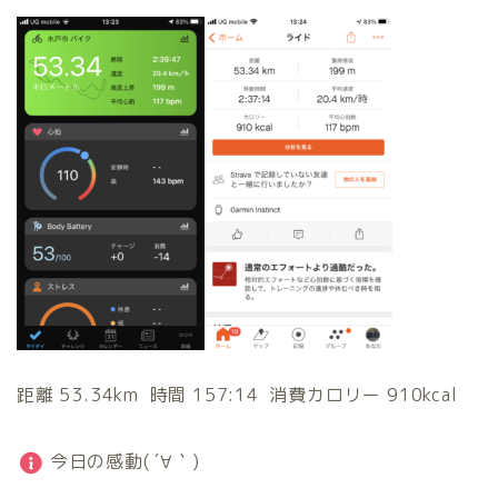
距離 53.34km 時間 157:14 消費カロリー 910kcal
今日の感動( ´∀｀)