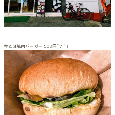
今回は焼肉バーガー 500円(´∀｀)