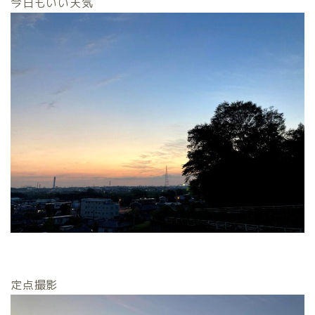
今日もいい天気
定点撮影