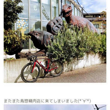
またまた鳥惣精肉店に来てしまいました(*´∀`*)