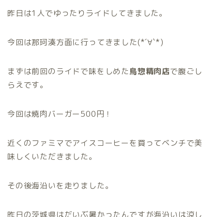
昨日は1人でゆったりライドしてきました。
今回は那珂湊方面に行ってきました(*´∀`*)
まずは前回のライドで味をしめた
鳥惣精肉店
で腹ごし
らえです。
今回は焼肉バーガー500円！
近くのファミマでアイスコーヒーを買ってベンチで美
味しくいただきました。
その後海沿いを走りました。
昨日の茨城県はだいぶ暑かったんですが海沿いは涼し