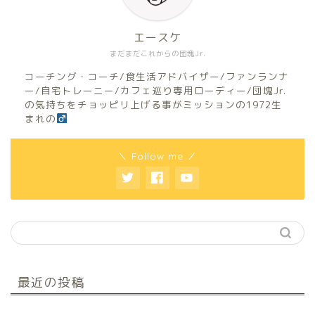
エースケ
まだまだこれからの団塊Jr.
コーチング・コーチ/食生活アドバイザー/ファンランナ
ー/自宅トレーニー/カフェ巡り専用ローディー/団塊Jr.
の気持ちをチョッピリ上げる事がミッションの1972生
まれの
＼ Follow me ／
最近の投稿