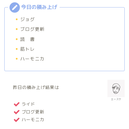
ジョグ
ブログ更新
読 書
筋トレ
ハーモニカ
昨日の積み上げ結果は
エースケ
ライド
ブログ更新
ハーモニカ