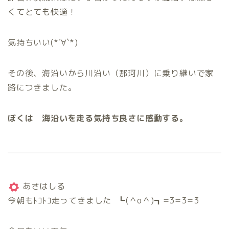
くてとても快適！
気持ちいい(*´∀`*)
その後、海沿いから川沿い（那珂川）に乗り継いで家
路につきました。
ぼくは 海沿いを走る気持ち良さに感動する。
あさはしる
今朝もﾄｺﾄｺ走ってきました ┗(＾o＾)┓=3=3=3