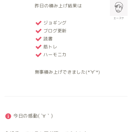
昨日の積み上げ結果は
エースケ
ジョギング
ブログ更新
読書
筋トレ
ハーモニカ
無事積み上げできました(*´∀`*)
今日の感動( ´∀｀)