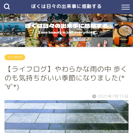
ぼくは日々の出来事に感動する
ライフログ
【ライフログ】やわらかな雨の中 歩く
のも気持ちがいい季節になりました(*
´∀`*)
2021年7月15日