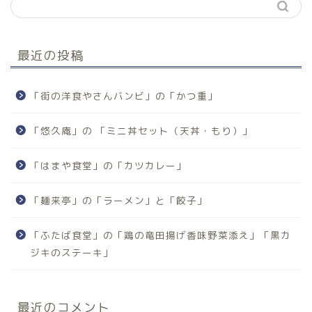
最近の投稿
「街の洋食やさんバンビ」の「かつ重」
「悠久庵」の 「ミニ丼セット（天丼・もり）」
「はまや食堂」の「カツカレー」
「麺来亭」の「ラーメン」と「餃子」
「ふたば食堂」の「鶏の竜田揚げ香味野菜添え」「黒カ
ジキのステーキ」
最近のコメント