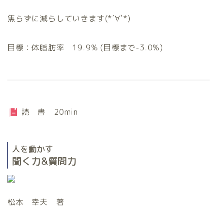
焦らずに減らしていきます(*´∀`*)
目標：体脂肪率 19.9% (目標まで-3.0%)
読 書 20min
人を動かす
聞く力&質問力
松本 幸夫 著