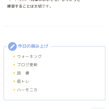
練習することは大切
です。
ウォーキング
ブログ更新
読 書
筋トレ
ハーモニカ