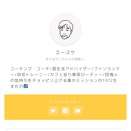
エースケ
まだまだこれからの団塊Jr.
コーチング・コーチ/食生活アドバイザー/ファンランナ
ー/自宅トレーニー/カフェ巡り専用ローディー/団塊Jr.
の気持ちをチョッピリ上げる事がミッションの1972生
まれの
＼ Follow me ／