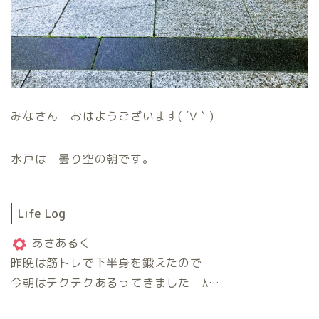
みなさん おはようございます( ´∀｀)
水戸は 曇り空の朝です。
Life Log
あさあるく
昨晩は筋トレで下半身を鍛えたので
今朝はテクテクあるってきました λ…