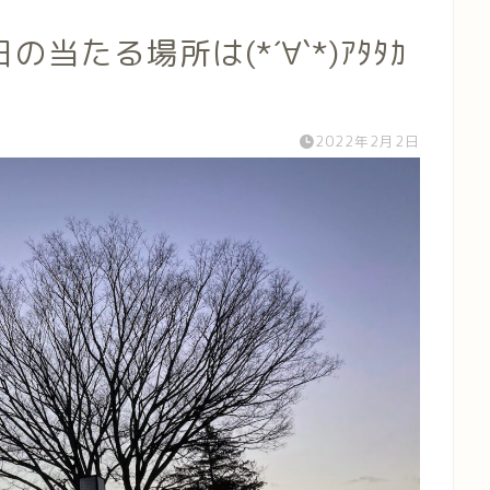
たる場所は(*´∀`*)ｱﾀﾀｶ
2022年2月2日