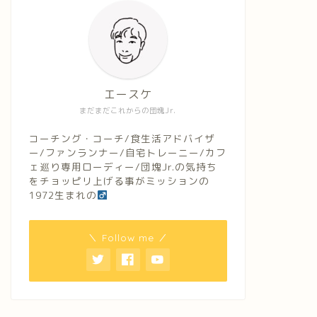
エースケ
まだまだこれからの団塊Jr.
コーチング・コーチ/食生活アドバイザ
ー/ファンランナー/自宅トレーニー/カフ
ェ巡り専用ローディー/団塊Jr.の気持ち
をチョッピリ上げる事がミッションの
1972生まれの
＼ Follow me ／