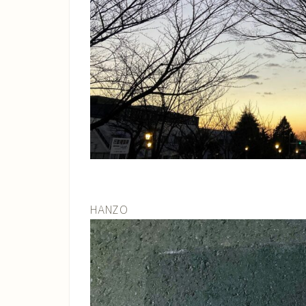
HANZO