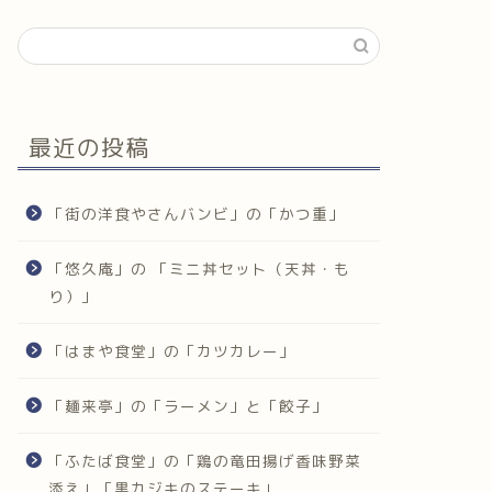
最近の投稿
「街の洋食やさんバンビ」の「かつ重」
「悠久庵」の 「ミニ丼セット（天丼・も
り）」
「はまや食堂」の「カツカレー」
「麺来亭」の「ラーメン」と「餃子」
「ふたば食堂」の「鶏の竜田揚げ香味野菜
添え」「黒カジキのステーキ」