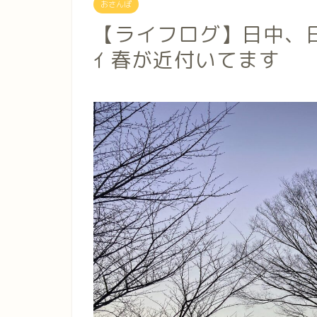
おさんぽ
【ライフログ】日中、日の当
ｲ 春が近付いてます