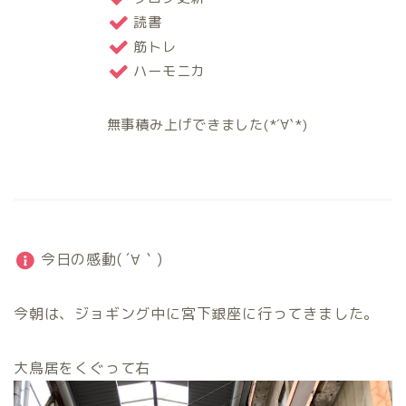
読書
筋トレ
ハーモニカ
無事積み上げできました(*´∀`*)
今日の感動( ´∀｀)
今朝は、ジョギング中に宮下銀座に行ってきました。
大鳥居をくぐって右