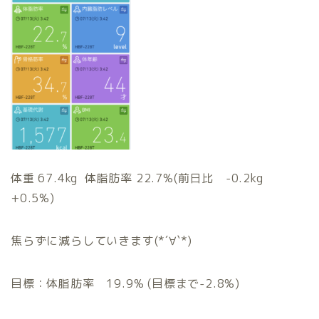
体重 67.4kg 体脂肪率 22.7%(前日比 -0.2kg
+0.5%)
焦らずに減らしていきます(*´∀`*)
目標：体脂肪率 19.9% (目標まで-2.8%)