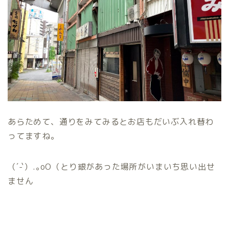
あらためて、通りをみてみるとお店もだいぶ入れ替わ
ってますね。
（´-`）.｡oO（とり銀があった場所がいまいち思い出せ
ません