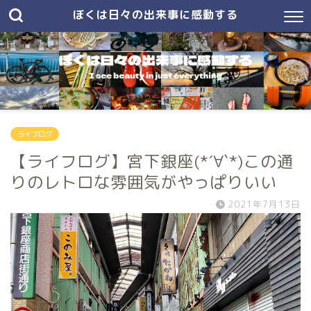
ぼくは日々の出来事に感動する
ライフログ
【ライフログ】宮下銀座(*´∀`*)この通
りのレトロな雰囲気がやっぱりいい
2021年7月13日