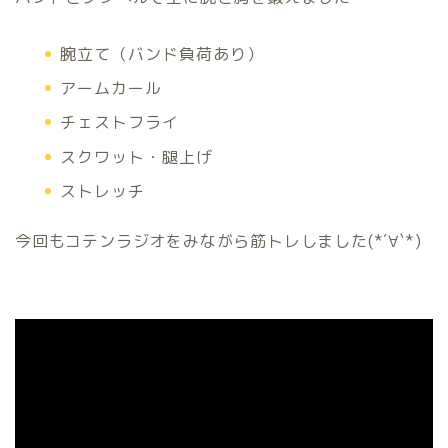
腕立て（バンド負荷あり）
アームカール
チェストフライ
スクワット・腿上げ
ストレッチ
今回もコテンラジオをみながら筋トレしました(*´∀`*)