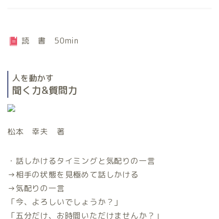
読 書 50min
人を動かす
聞く力&質問力
松本 幸夫 著
・話しかけるタイミングと気配りの一言
→相手の状態を見極めて話しかける
→気配りの一言
「今、よろしいでしょうか？」
「五分だけ、お時間いただけませんか？」