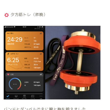
夕方筋トレ（昨晩）
バンドとダンベルで主に腕と胸を鍛えました