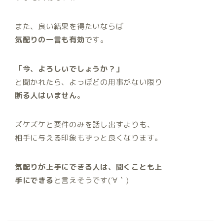
また、良い結果を得たいならば
気配りの一言も有効
です。
「今、よろしいでしょうか？」
と聞かれたら、よっぽどの用事がない限り
断る人はいません
。
ズケズケと要件のみを話し出すよりも、
相手に与える印象もずっと良くなります。
気配りが上手にできる人は、聞くことも上
手にできる
と言えそうです(´∀｀)