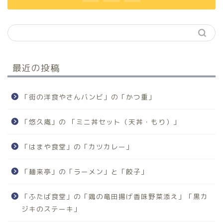
最近の投稿
「街の洋食やさんバンビ」の「かつ重」
「悠久庵」の 「ミニ丼セット（天丼・もり）」
「はまや食堂」の「カツカレー」
「麺来亭」の「ラーメン」と「餃子」
「ふたば食堂」の「鶏の竜田揚げ香味野菜添え」「黒カ
ジキのステーキ」