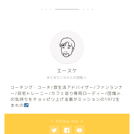
エースケ
まだまだこれからの団塊Jr.
コーチング・コーチ/食生活アドバイザー/ファンランナ
ー/自宅トレーニー/カフェ巡り専用ローディー/団塊Jr.
の気持ちをチョッピリ上げる事がミッションの1972生
まれの
＼ Follow me ／