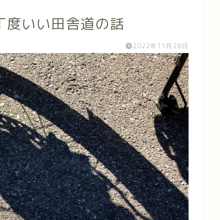
丁度いい田舎道の話
2022年11月28日