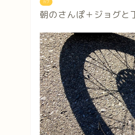
カブ
朝のさんぽ＋ジョグと