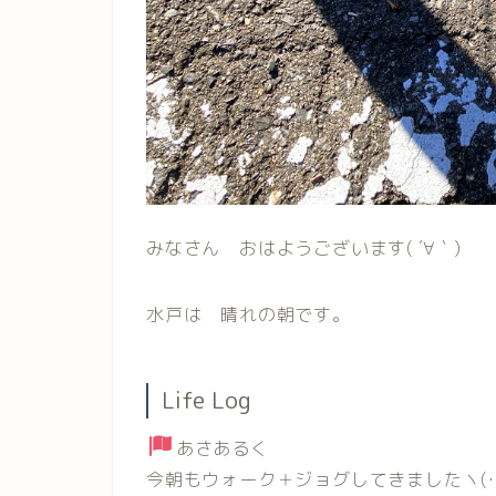
みなさん おはようございます( ´∀｀)
水戸は 晴れの朝です。
Life Log
あさあるく
今朝もウォーク＋ジョグしてきましたヽ(･∀･)