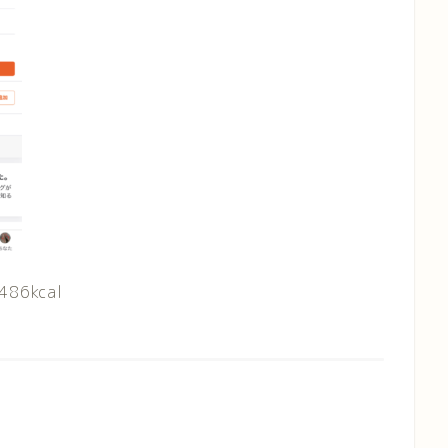
86kcal