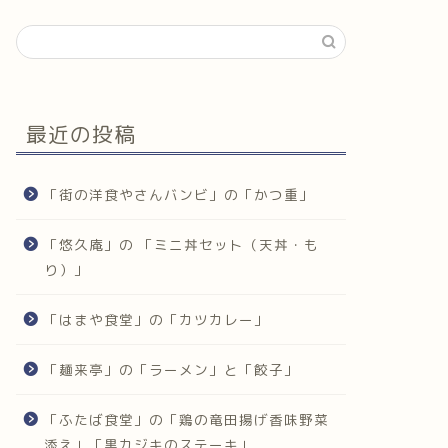
最近の投稿
「街の洋食やさんバンビ」の「かつ重」
「悠久庵」の 「ミニ丼セット（天丼・も
り）」
「はまや食堂」の「カツカレー」
「麺来亭」の「ラーメン」と「餃子」
「ふたば食堂」の「鶏の竜田揚げ香味野菜
添え」「黒カジキのステーキ」