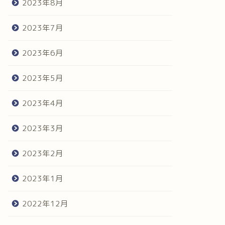
2023年8月
2023年7月
2023年6月
2023年5月
2023年4月
2023年3月
2023年2月
2023年1月
2022年12月