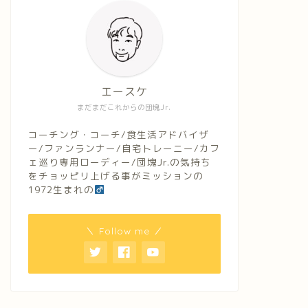
エースケ
まだまだこれからの団塊Jr.
コーチング・コーチ/食生活アドバイザ
ー/ファンランナー/自宅トレーニー/カフ
ェ巡り専用ローディー/団塊Jr.の気持ち
をチョッピリ上げる事がミッションの
1972生まれの
＼ Follow me ／