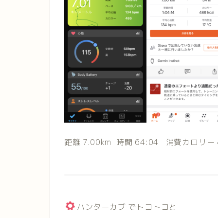
距離 7.00km 時間 64:04 消費カロリー 4
ハンターカブ でトコトコと