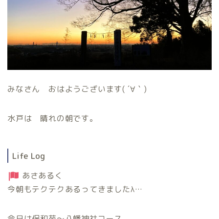
みなさん おはようございます( ´∀｀)
水戸は 晴れの朝です。
Life Log
あさあるく
今朝もテクテクあるってきましたλ…
今日は保和苑〜八幡神社コース