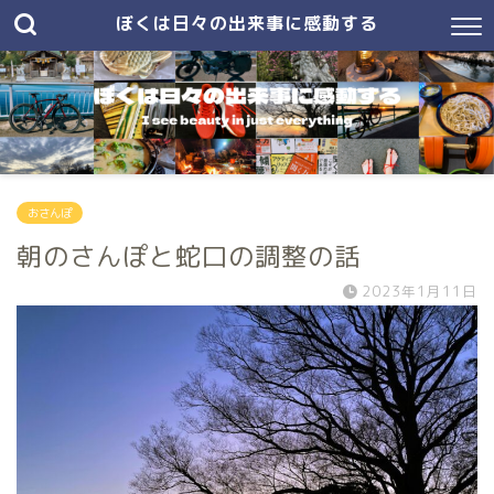
ぼくは日々の出来事に感動する
おさんぽ
朝のさんぽと蛇口の調整の話
2023年1月11日