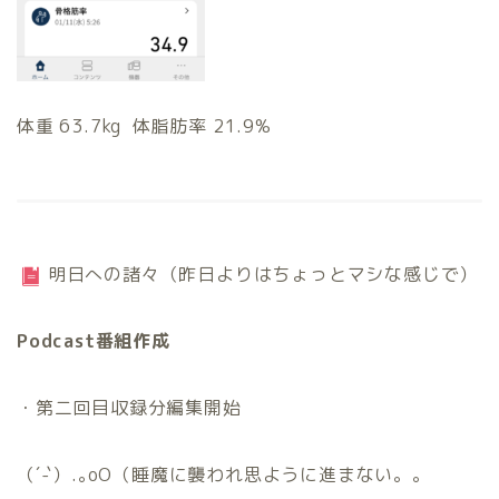
体重 63.7kg 体脂肪率 21.9%
明日への諸々（昨日よりはちょっとマシな感じで）
Podcast番組作成
・第二回目収録分編集開始
（´-`）.｡oO（睡魔に襲われ思ように進まない。。