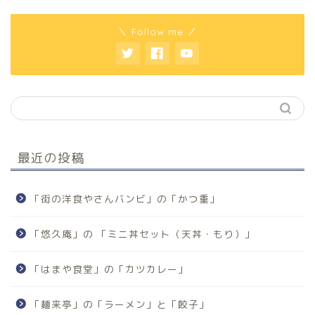
＼ Follow me ／
最近の投稿
「街の洋食やさんバンビ」の「かつ重」
「悠久庵」の 「ミニ丼セット（天丼・もり）」
「はまや食堂」の「カツカレー」
「麺来亭」の「ラーメン」と「餃子」