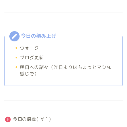
ウォーク
ブログ更新
明日への諸々（昨日よりはちょっとマシな
感じで）
今日の感動( ´∀｀)