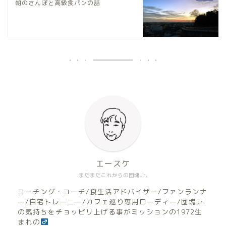
朝のさんぽと高級食パンの話
エースケ
まだまだこれからの団塊Jr.
コーチング・コーチ/食生活アドバイザー/ファンランナ
ー/自宅トレーニー/カフェ巡り専用ローディー/団塊Jr.
の気持ちをチョッピリ上げる事がミッションの1972生
まれの