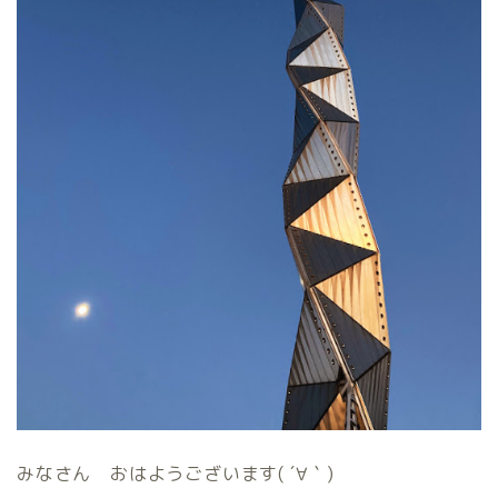
みなさん おはようございます( ´∀｀)