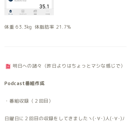
体重 63.3kg 体脂肪率 21.7%
明日への諸々（昨日よりはちょっとマシな感じで）
Podcast番組作成
・番組収録（２回目）
日曜日に２回目の収録をしてきましたヽ(･∀･)人(･∀･)ﾉ