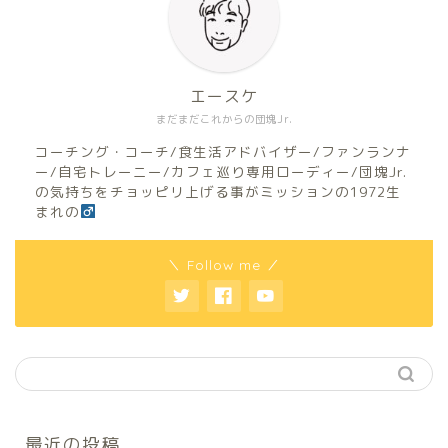
エースケ
まだまだこれからの団塊Jr.
コーチング・コーチ/食生活アドバイザー/ファンランナ
ー/自宅トレーニー/カフェ巡り専用ローディー/団塊Jr.
の気持ちをチョッピリ上げる事がミッションの1972生
まれの
＼ Follow me ／
最近の投稿