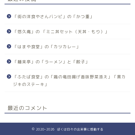
「街の洋食やさんバンビ」の「かつ重」
「悠久庵」の 「ミニ丼セット（天丼・もり）」
「はまや食堂」の「カツカレー」
「麺来亭」の「ラーメン」と「餃子」
「ふたば食堂」の「鶏の竜田揚げ香味野菜添え」「黒カ
ジキのステーキ」
最近のコメント
2020–2026 ぼくは日々の出来事に感動する