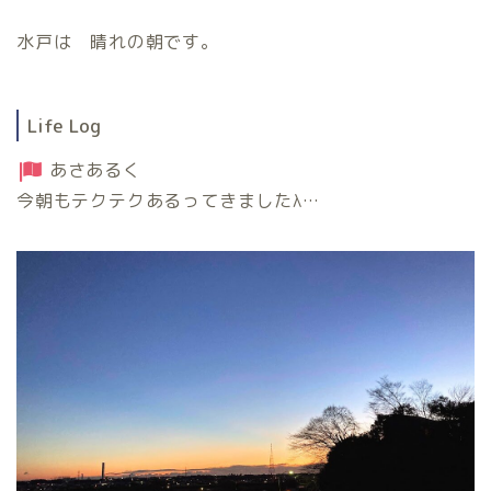
水戸は 晴れの朝です。
Life Log
あさあるく
今朝もテクテクあるってきましたλ…