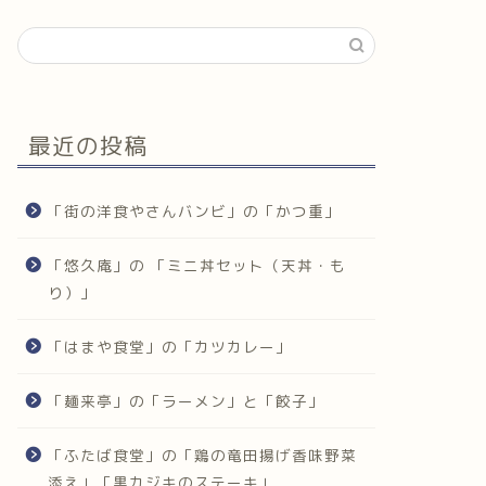
最近の投稿
「街の洋食やさんバンビ」の「かつ重」
「悠久庵」の 「ミニ丼セット（天丼・も
り）」
「はまや食堂」の「カツカレー」
「麺来亭」の「ラーメン」と「餃子」
「ふたば食堂」の「鶏の竜田揚げ香味野菜
添え」「黒カジキのステーキ」