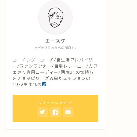
エースケ
まだまだこれからの団塊Jr.
コーチング・コーチ/食生活アドバイザ
ー/ファンランナー/自宅トレーニー/カフ
ェ巡り専用ローディー/団塊Jr.の気持ち
をチョッピリ上げる事がミッションの
1972生まれの
＼ Follow me ／