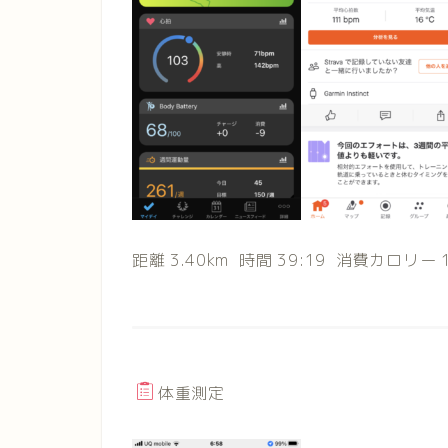
距離 3.40km 時間 39:19 消費カロリー 1
体重測定