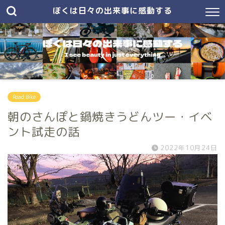
ぼくは日々の出来事に感動する
Road Bike
朝のさんぽと鍋焼きうどんツー・イベ
ント試走の話
2022年10月24日