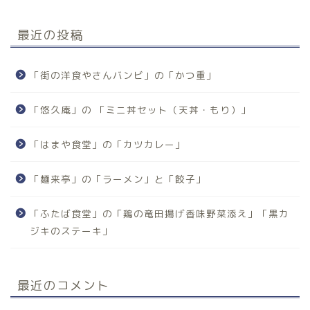
最近の投稿
「街の洋食やさんバンビ」の「かつ重」
「悠久庵」の 「ミニ丼セット（天丼・もり）」
「はまや食堂」の「カツカレー」
「麺来亭」の「ラーメン」と「餃子」
「ふたば食堂」の「鶏の竜田揚げ香味野菜添え」「黒カ
ジキのステーキ」
最近のコメント