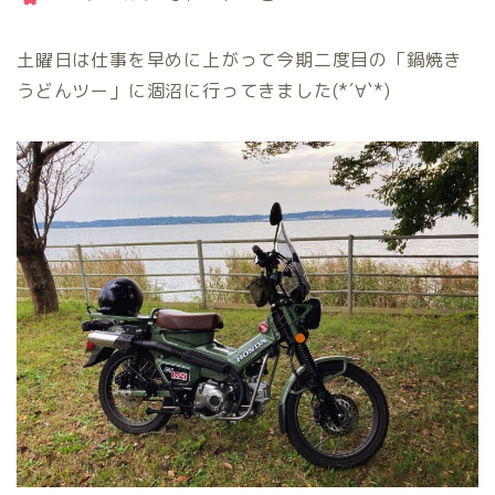
土曜日は仕事を早めに上がって今期二度目の「鍋焼き
うどんツー」に涸沼に行ってきました(*´∀`*)