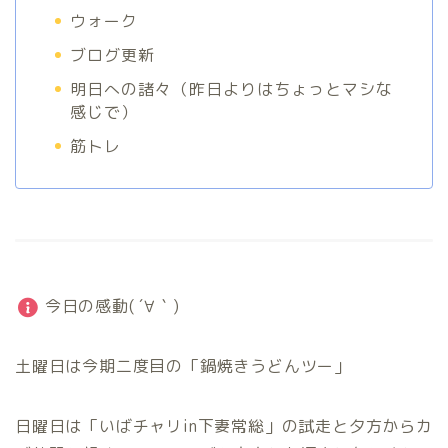
ウォーク
ブログ更新
明日への諸々（昨日よりはちょっとマシな
感じで）
筋トレ
今日の感動( ´∀｀)
土曜日は今期二度目の「鍋焼きうどんツー」
日曜日は「いばチャリin下妻常総」の試走と夕方からカ