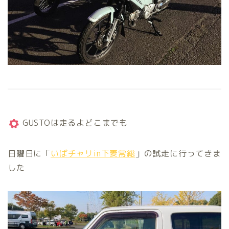
GUSTOは走るよどこまでも
日曜日に「
いばチャリin下妻常総
」の試走に行ってきま
した