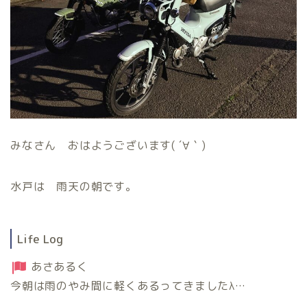
みなさん おはようございます( ´∀｀)
水戸は 雨天の朝です。
Life Log
あさあるく
今朝は雨のやみ間に軽くあるってきましたλ…