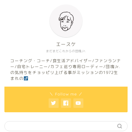
エースケ
まだまだこれからの団塊Jr.
コーチング・コーチ/食生活アドバイザー/ファンランナ
ー/自宅トレーニー/カフェ巡り専用ローディー/団塊Jr.
の気持ちをチョッピリ上げる事がミッションの1972生
まれの
＼ Follow me ／