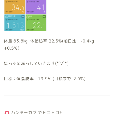
体重 63.6kg 体脂肪率 22.5%(前日比 -0.4kg
+0.5%)
焦らずに減らしていきます(*´∀`*)
目標：体脂肪率 19.9% (目標まで-2.6%)
ハンターカブ でトコトコと