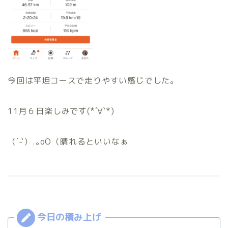
今回は平坦コースで走りやすい感じでした。
11月６日楽しみです(*´∀`*)
（´-`）.｡oO（晴れるといいなぁ