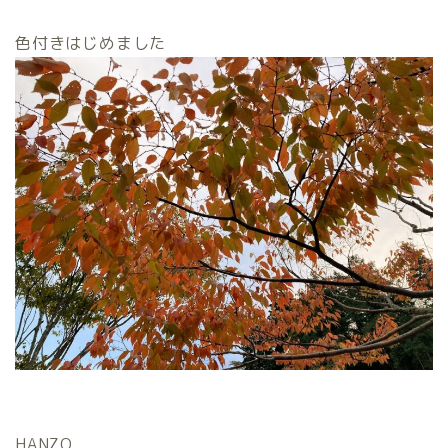
色付きはじめました
HANZO