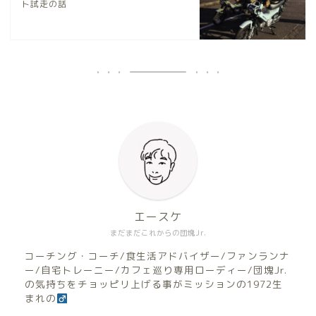
ト試走の話
エースケ
まだまだこれからの団塊Jr.
コーチング・コーチ/食生活アドバイザー/ファンランナ
ー/自宅トレーニー/カフェ巡り専用ローディー/団塊Jr.
の気持ちをチョッピリ上げる事がミッションの1972生
まれの