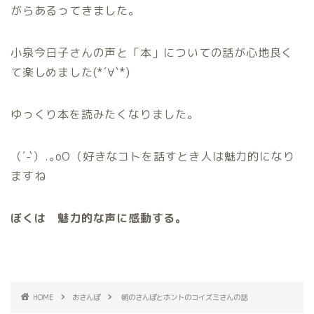
がらあるってきました。
小泉今日子さんの声と「本」についての話が心地良く
て楽しめました(*´∀`*)
ゆっくり本を読みたくなりました。
（´-`）.｡oO（好きなコトを話すとき人は魅力的になり
ますね
ぼくは 魅力的な声に感動する。
HOME
おさんぽ
朝のさんぽとホントのコイズミさんの話