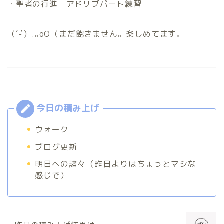
・聖者の行進 アドリブパート練習
（´-`）.｡oO（まだ飽きません。楽しめてます。
ウォーク
ブログ更新
明日への諸々（昨日よりはちょっとマシな
感じで）