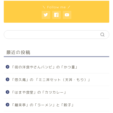
＼ Follow me ／
最近の投稿
「街の洋食やさんバンビ」の「かつ重」
「悠久庵」の 「ミニ丼セット（天丼・もり）」
「はまや食堂」の「カツカレー」
「麺来亭」の「ラーメン」と「餃子」