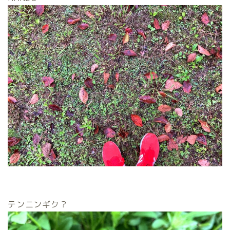
テンニンギク？