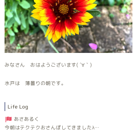
みなさん おはようございます( ´∀｀)
水戸は 薄曇りの朝です。
Life Log
あさあるく
今朝はテクテクおさんぽしてきましたλ…