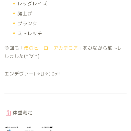
レッグレイズ
腿上げ
プランク
ストレッチ
今回も「
僕のヒーローアカデミア
」をみながら筋トレ
しました(*´∀`*)
エンデヴァー( ✧Д✧) ｶｯ!!
体重測定