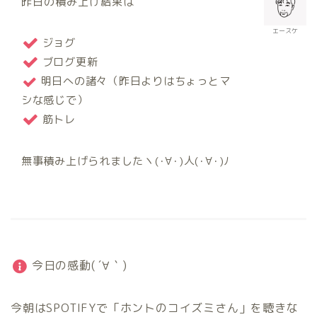
昨日の積み上げ結果は
エースケ
ジョグ
ブログ更新
明日への諸々（昨日よりはちょっとマ
シな感じで）
筋トレ
無事積み上げられましたヽ(･∀･)人(･∀･)ﾉ
今日の感動( ´∀｀)
今朝はSPOTIFYで「ホントのコイズミさん」を聴きな