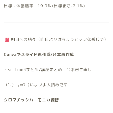
目標：体脂肪率 19.9% (目標まで-2.1%)
明日への諸々（昨日よりはちょっとマシな感じで）
Canvaでスライド再作成/台本再作成
・section3まとめ/講座まとめ 台本書き直し
（´-`）.｡oO（いよいよ大詰めです
クロマチックハーモニカ練習