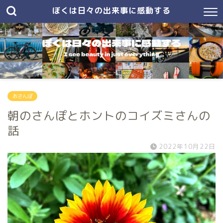
ぼくは日々の出来事に感動する
おさんぽ
朝のさんぽとホントのコイズミさんの
話
2022年10月22日