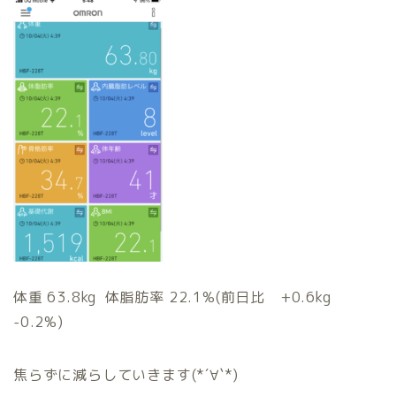
体重 63.8kg 体脂肪率 22.1%(前日比 +0.6kg
-0.2%)
焦らずに減らしていきます(*´∀`*)