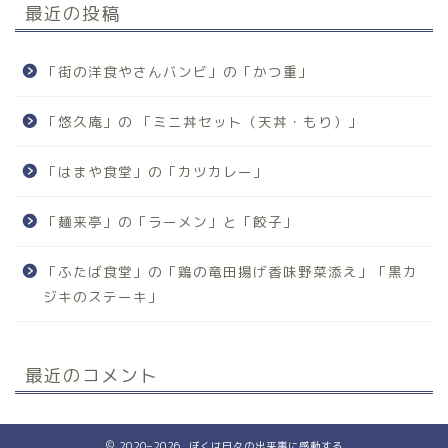
最近の投稿
「街の洋食やさんバンビ」の「かつ重」
「悠久庵」の 「ミニ丼セット（天丼・もり）」
「はまや食堂」の「カツカレー」
「麺来亭」の「ラーメン」と「餃子」
「ふたば食堂」の「鶏の竜田揚げ香味野菜添え」「黒カ
ジキのステーキ」
最近のコメント
2020–2026 ぼくは日々の出来事に感動する