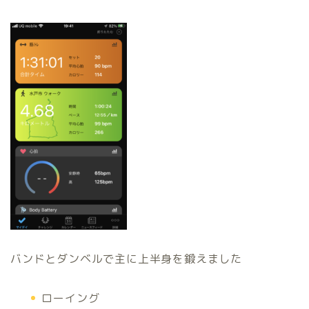
バンドとダンベルで主に上半身を鍛えました
ローイング