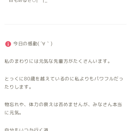
日もあるさ○|￣|_
今日の感動( ´∀｀)
私のまわりには元気な先輩方がたくさんいます。
とっくに80歳を越えているのに私よりもパワフルだっ
たりします。
物忘れや、体力の衰えは否めませんが、みなさん本当
に元気。
自分もいつか行く道