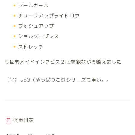
アームカール
チューブアップライトロウ
プッシュアップ
ショルダープレス
ストレッチ
今回もメイドインアビス２ndを観ながら鍛えました
（´-`）.｡oO（やっぱりこのシリーズも重い。。
体重測定