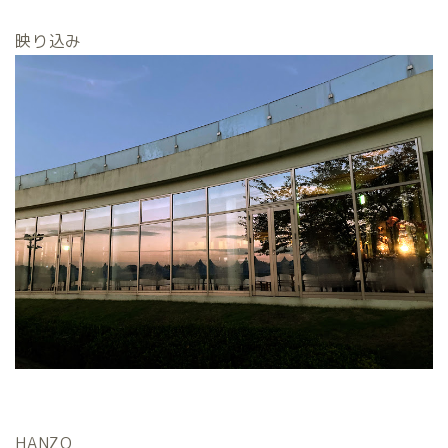
映り込み
HANZO