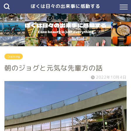
ぼくは日々の出来事に感動する
training
朝のジョグと元気な先輩方の話
2022年10月4日