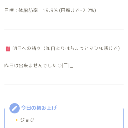
目標：体脂肪率 19.9% (目標まで-2.2%)
明日への諸々（昨日よりはちょっとマシな感じで）
昨日は出来ませんでした○|￣|_
ジョグ