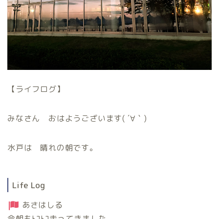
【ライフログ】
みなさん おはようございます( ´∀｀)
水戸は 晴れの朝です。
Life Log
あさはしる
今朝もﾄｺﾄｺ走ってきました