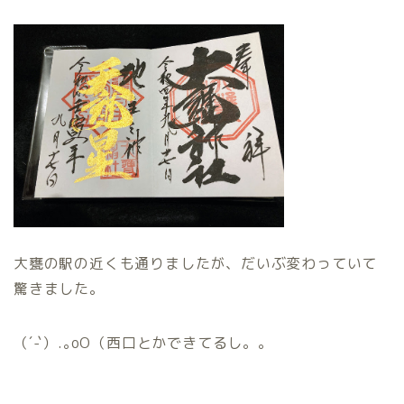
大甕の駅の近くも通りましたが、だいぶ変わっていて
驚きました。
（´-`）.｡oO（西口とかできてるし。。