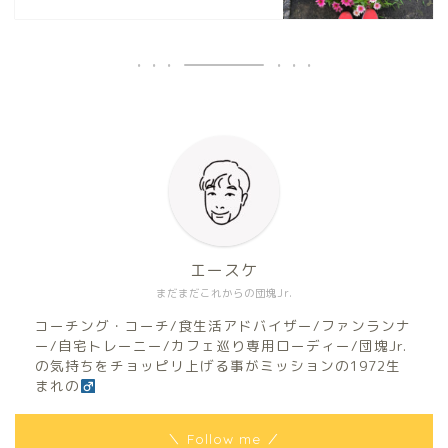
エースケ
まだまだこれからの団塊Jr.
コーチング・コーチ/食生活アドバイザー/ファンランナ
ー/自宅トレーニー/カフェ巡り専用ローディー/団塊Jr.
の気持ちをチョッピリ上げる事がミッションの1972生
まれの
＼ Follow me ／