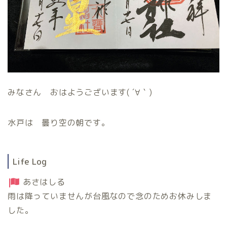
みなさん おはようございます( ´∀｀)
水戸は 曇り空の朝です。
Life Log
あさはしる
雨は降っていませんが台風なので念のためお休みしま
した。