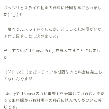
ガッツリとスライド動画の作成に時間をあてられまし
た(｀_´)ゞ
一度作ったスライドでしたが、どうしても納得がいか
ず作り直すことに決めました。
そしてついに「Canva Pro」を導入することにしまし
た。
（´-`）.｡oO（まだトライアル期間なので料金は発生し
てないんですが
udemyで「Canva大百科事典」を受講していることもあ
って無料版から有料版への移行に踏ん切りがついた感
じです。