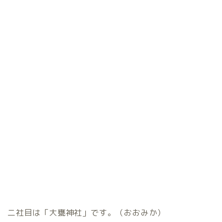
二社目は「大甕神社」です。（おおみか）