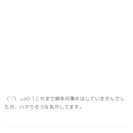
（´-`）.｡oO（これまで御朱印集めはしていませんでし
たが、ハマりそうな気がしてます。