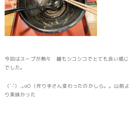
今回はスープが熱々 麺もシコシコでとても良い感じ
でした。
（´-`）.｡oO（作り手さん変わったのかしら。。以前よ
り美味かった