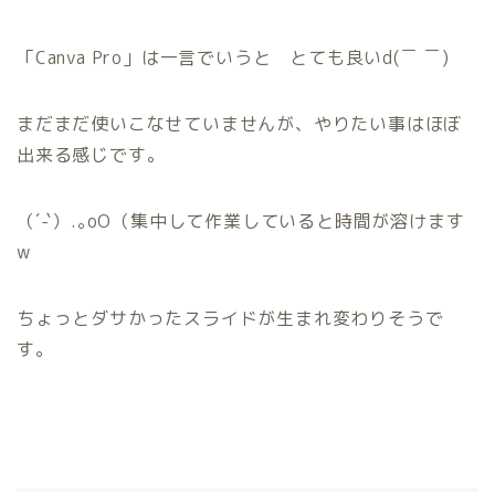
「Canva Pro」は一言でいうと とても良いd(￣ ￣)
まだまだ使いこなせていませんが、やりたい事はほぼ
出来る感じです。
（´-`）.｡oO（集中して作業していると時間が溶けます
w
ちょっとダサかったスライドが生まれ変わりそうで
す。