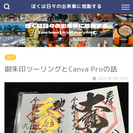
ぼくは日々の出来事に感動する
カブ
御朱印ツーリングとCanva Proの話
2022年9月20日