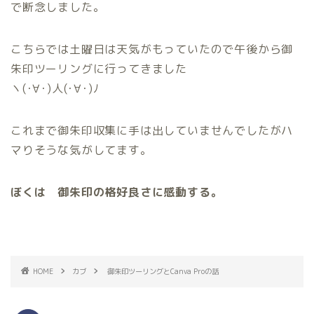
で断念しました。
こちらでは土曜日は天気がもっていたので午後から御
朱印ツーリングに行ってきました
ヽ(･∀･)人(･∀･)ﾉ
これまで御朱印収集に手は出していませんでしたがハ
マりそうな気がしてます。
ぼくは 御朱印の格好良さに感動する。
HOME
カブ
御朱印ツーリングとCanva Proの話