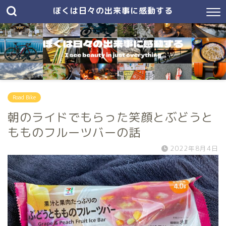
ぼくは日々の出来事に感動する
Road Bike
朝のライドでもらった笑顔とぶどうと
もものフルーツバーの話
2022年8月4日