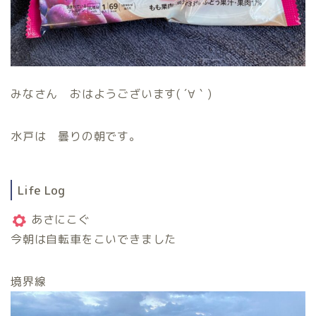
みなさん おはようございます( ´∀｀)
水戸は 曇りの朝です。
Life Log
あさにこぐ
今朝は自転車をこいできました
境界線