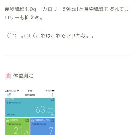
食物繊維4.0g カロリー69kcalと食物繊維も摂れてカ
ロリーも抑えめ。
（´-`）.｡oO（これはこれでアリかな。。
体重測定