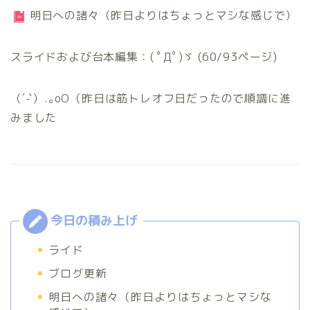
明日への諸々（昨日よりはちょっとマシな感じで）
スライドおよび台本編集：( ﾟДﾟ)ゞ (60/93ページ)
（´-`）.｡oO（昨日は筋トレオフ日だったので順調に進
みました
ライド
ブログ更新
明日への諸々（昨日よりはちょっとマシな