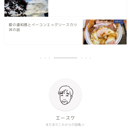
膝の違和感とベーコンエッグソースカツ
丼の話
エースケ
まだまだこれからの団塊Jr.