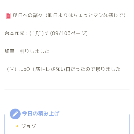
明日への諸々（昨日よりはちょっとマシな感じで）
台本作成：( ﾟДﾟ)ゞ (89/103ページ)
加筆・削りしました
（´-`）.｡oO（筋トレがない日だったので捗りました
ジョグ