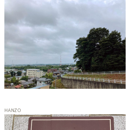
HANZO