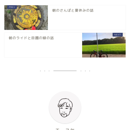
朝のさんぽと夏休みの話
朝のライドと田圃の緑の話