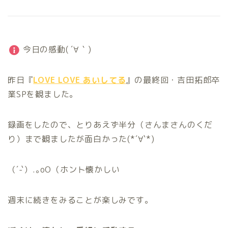
今日の感動( ´∀｀)
昨日『
LOVE LOVE あいしてる
』の最終回・吉田拓郎卒
業SPを観ました。
録画をしたので、とりあえず半分（さんまさんのくだ
り）まで観ましたが面白かった(*´∀`*)
（´-`）.｡oO（ホント懐かしい
週末に続きをみることが楽しみです。