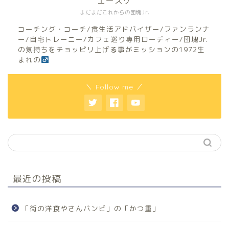
エースケ
まだまだこれからの団塊Jr.
コーチング・コーチ/食生活アドバイザー/ファンランナ
ー/自宅トレーニー/カフェ巡り専用ローディー/団塊Jr.
の気持ちをチョッピリ上げる事がミッションの1972生
まれの
＼ Follow me ／
最近の投稿
「街の洋食やさんバンビ」の「かつ重」