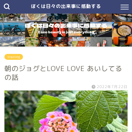
ぼくは日々の出来事に感動する
training
朝のジョグとLOVE LOVE あいしてる
の話
2022年7月22日