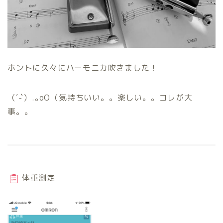
ホントに久々にハーモニカ吹きました！
（´-`）.｡oO（気持ちいい。。楽しい。。コレが大
事。。
体重測定