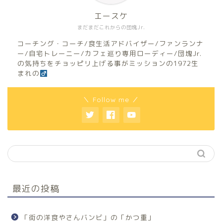
エースケ
まだまだこれからの団塊Jr.
コーチング・コーチ/食生活アドバイザー/ファンランナ
ー/自宅トレーニー/カフェ巡り専用ローディー/団塊Jr.
の気持ちをチョッピリ上げる事がミッションの1972生
まれの
＼ Follow me ／
最近の投稿
「街の洋食やさんバンビ」の「かつ重」