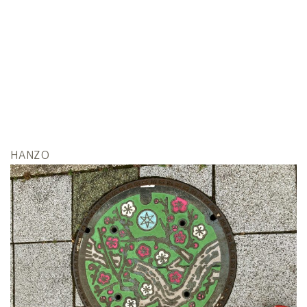
HANZO