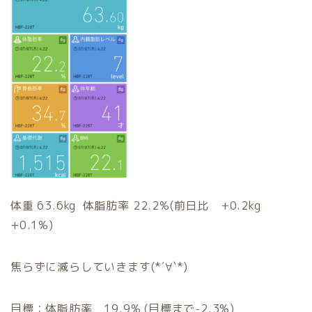
体重 63.6kg 体脂肪率 22.2%(前日比 +0.2kg
+0.1%)
焦らずに減らしていきます(*´∀`*)
目標：体脂肪率 19.9% (目標まで-2.3%)