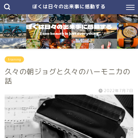
ぼくは日々の出来事に感動する
training
久々の朝ジョグと久々のハーモニカの
話
2022年7月7日