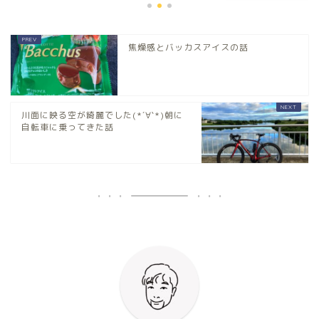
焦燥感とバッカスアイスの話
川面に映る空が綺麗でした(*´∀`*)朝に
自転車に乗ってきた話