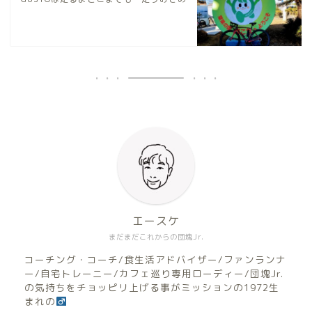
エースケ
まだまだこれからの団塊Jr.
コーチング・コーチ/食生活アドバイザー/ファンランナ
ー/自宅トレーニー/カフェ巡り専用ローディー/団塊Jr.
の気持ちをチョッピリ上げる事がミッションの1972生
まれの