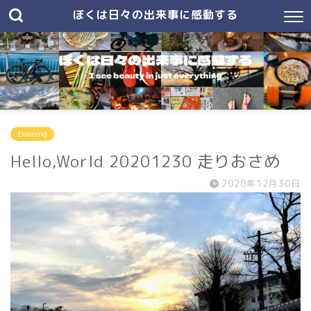
ぼくは日々の出来事に感動する
training
Hello,World 20201230 走りおさめ
2020年12月30日