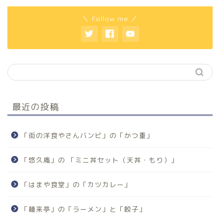
＼ Follow me ／
最近の投稿
「街の洋食やさんバンビ」の「かつ重」
「悠久庵」の 「ミニ丼セット（天丼・もり）」
「はまや食堂」の「カツカレー」
「麺来亭」の「ラーメン」と「餃子」