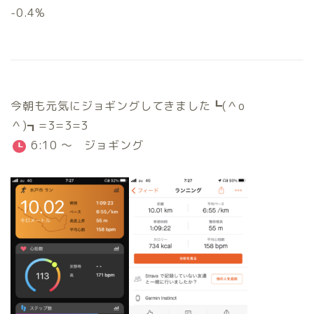
-0.4%
今朝も元気にジョギングしてきました┗(＾o
＾)┓=3=3=3
6:10 ～ ジョギング