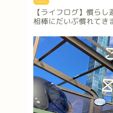
training
【ライフログ】慣らし運転
相棒にだいぶ慣れてき