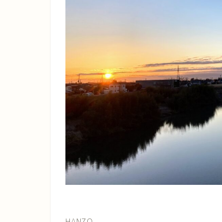
HANZO