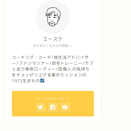
エースケ
まだまだこれからの団塊Jr.
コーチング・コーチ/食生活アドバイザ
ー/ファンランナー/自宅トレーニー/カフ
ェ巡り専用ローディー/団塊Jr.の気持ち
をチョッピリ上げる事がミッションの
1972生まれの
＼ Follow me ／