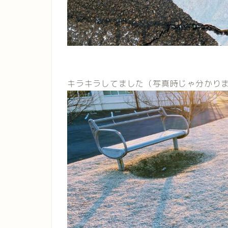
キラキラしてました（写真時じゃ分かり