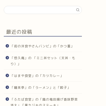
最近の投稿
「街の洋食やさんバンビ」の「かつ重」
「悠久庵」の 「ミニ丼セット（天丼・も
り）」
「はまや食堂」の「カツカレー」
「麺来亭」の「ラーメン」と「餃子」
「ふたば食堂」の「鶏の竜田揚げ香味野菜
添え」「黒カジキのステーキ」