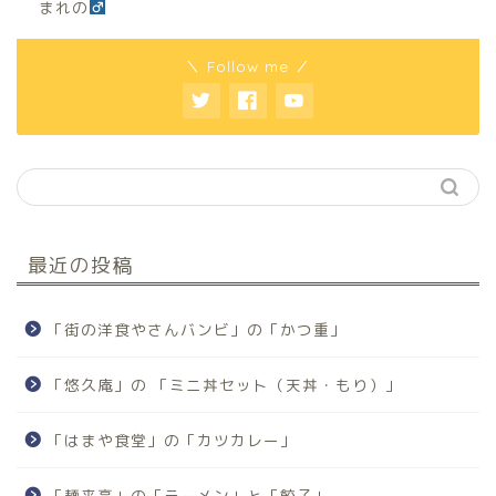
まれの
＼ Follow me ／
最近の投稿
「街の洋食やさんバンビ」の「かつ重」
「悠久庵」の 「ミニ丼セット（天丼・もり）」
「はまや食堂」の「カツカレー」
「麺来亭」の「ラーメン」と「餃子」