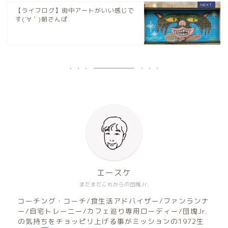
【ライフログ】街中アートがいい感じで
す(´∀｀)朝さんぽ
エースケ
まだまだこれからの団塊Jr.
コーチング・コーチ/食生活アドバイザー/ファンランナ
ー/自宅トレーニー/カフェ巡り専用ローディー/団塊Jr.
の気持ちをチョッピリ上げる事がミッションの1972生