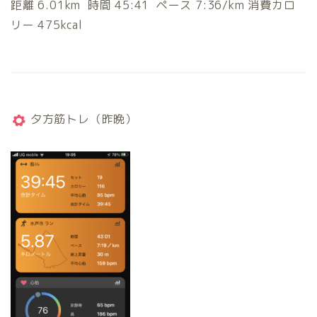
距離 6.01km 時間 45:41 ペース 7:36/km 消費カロ
リー 475kcal
夕方筋トレ（昨晩）