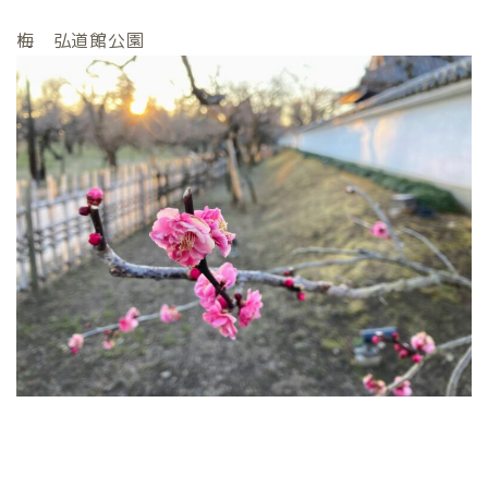
梅 弘道館公園