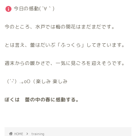
今日の感動( ´∀｀)
今のところ、水戸では梅の開花はまだまだです。
とは言え、蕾はだいぶ「ふっくら」してきています。
週末からの暖かさで、一気に見ごろを迎えそうです。
（´-`）.｡oO（楽しみ 楽しみ
ぼくは 蕾の中の春に感動する。
HOME
training