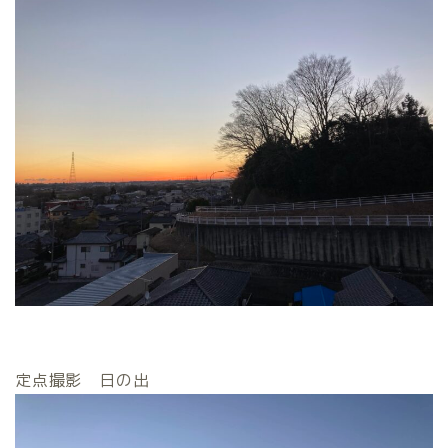
定点撮影 日の出