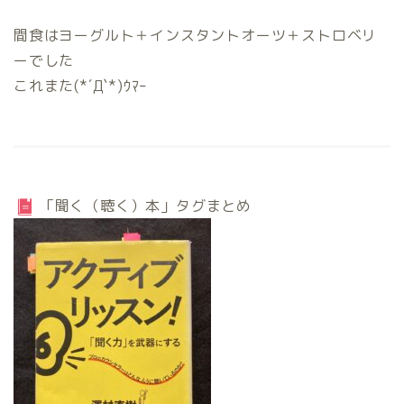
間食はヨーグルト＋インスタントオーツ＋ストロベリ
ーでした
これまた(*´Д`*)ｳﾏｰ
「聞く（聴く）本」タグまとめ