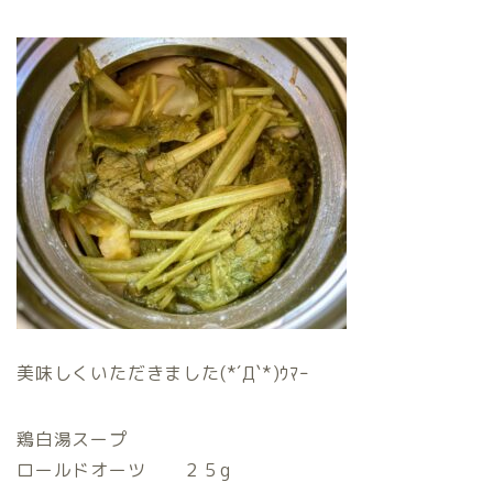
美味しくいただきました(*´Д`*)ｳﾏｰ
鶏白湯スープ
ロールドオーツ ２５g