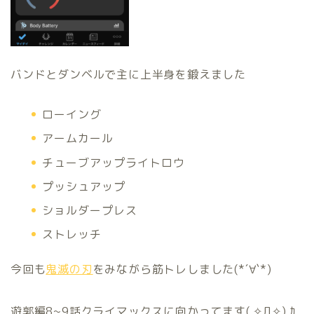
バンドとダンベルで主に上半身を鍛えました
ローイング
アームカール
チューブアップライトロウ
プッシュアップ
ショルダープレス
ストレッチ
今回も
鬼滅の刃
をみながら筋トレしました(*´∀`*)
遊郭編8~9話クライマックスに向かってます( ✧Д✧) ｶ