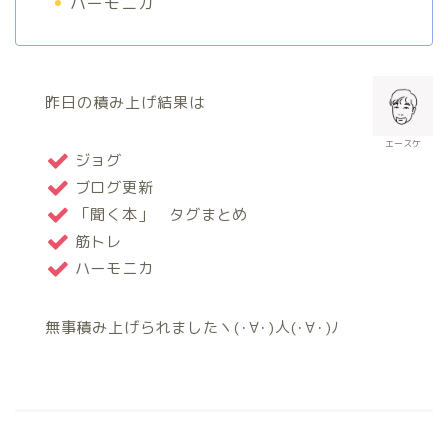
ハーモニカ
昨日の積み上げ結果は
エースケ
ジョグ
ブログ更新
「聞く本」 タグまとめ
筋トレ
ハーモニカ
無事積み上げられましたヽ(･∀･)人(･∀･)ﾉ