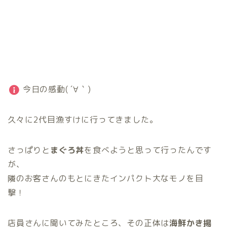
今日の感動( ´∀｀)
久々に2代目漁すけに行ってきました。
さっぱりと
まぐろ丼
を食べようと思って行ったんです
が、
隣のお客さんのもとにきたインパクト大なモノを目
撃！
店員さんに聞いてみたところ、その正体は
海鮮かき揚