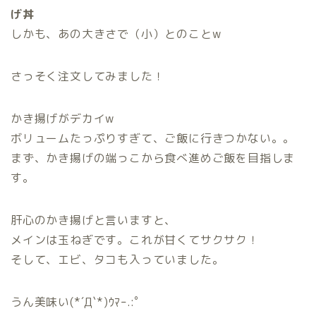
げ丼
しかも、あの大きさで（小）とのことw
さっそく注文してみました！
かき揚げがデカイw
ボリュームたっぷりすぎて、ご飯に行きつかない。。
まず、かき揚げの端っこから食べ進めご飯を目指しま
す。
肝心のかき揚げと言いますと、
メインは玉ねぎです。これが甘くてサクサク！
そして、エビ、タコも入っていました。
うん美味い(*´Д`*)ｳﾏｰ.:ﾟ