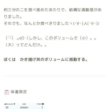
約三分の二を食べ進めたあたりで、結構な満腹感があ
りました。
それでも、なんとか食べきりましたヽ(･∀･)人(･∀･)ﾉ
（´-`）.｡oO（しかし、このボリュームで（小）。。
（大）ってどんだけ。。
ぼくは かき揚げ丼のボリュームに感動する。
体重測定