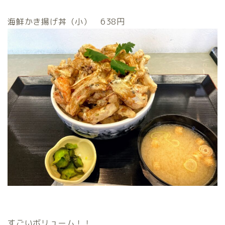
海鮮かき揚げ丼（小） 638円
すごいボリューム！！