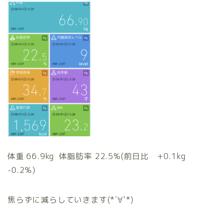
体重 66.9kg 体脂肪率 22.5%(前日比 +0.1kg
-0.2%)
焦らずに減らしていきます(*´∀`*)