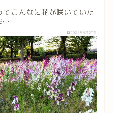
ってこんなに花が咲いていた
ﾐ…
2021年4月27日