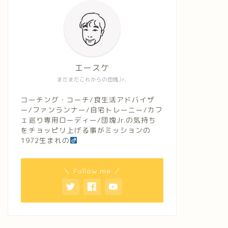
エースケ
まだまだこれからの団塊Jr.
コーチング・コーチ/食生活アドバイザ
ー/ファンランナー/自宅トレーニー/カフ
ェ巡り専用ローディー/団塊Jr.の気持ち
をチョッピリ上げる事がミッションの
1972生まれの
＼ Follow me ／