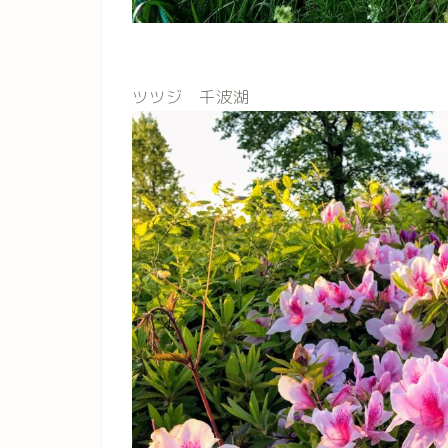
ツツジ 千波湖