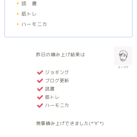
読 書
筋トレ
ハーモニカ
昨日の積み上げ結果は
エースケ
ジョギング
ブログ更新
読書
筋トレ
ハーモニカ
無事積み上げできました(*´∀`*)