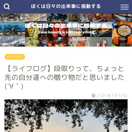
ぼくは日々の出来事に感動する
ライフログ
【ライフログ】段取りって、ちょっと
先の自分達への贈り物だと思いました
(´∀｀)
2021年7月31日