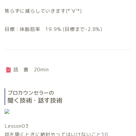
焦らずに減らしていきます(*´∀`*)
目標：体脂肪率 19.9% (目標まで-2.8%)
読 書 20min
プロカウンセラーの
聞く技術・話す技術
Lesson03
話を聞くときに絶対やってはいけないこと10