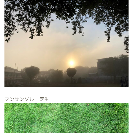
マンサンダル 芝生