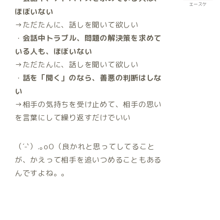
エースケ
ほぼいない
→ただたんに、話しを聞いて欲しい
・
会話中トラブル、問題の解決策を求めて
いる人も、ほぼいない
→ただたんに、話しを聞いて欲しい
・
話を「聞く」のなら、善悪の判断はしな
い
→相手の気持ちを受け止めて、相手の思い
を言葉にして繰り返すだけでいい
（´-`）.｡oO（良かれと思ってしてること
が、かえって相手を追いつめることもある
んですよね。。