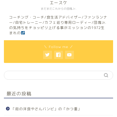
エースケ
まだまだこれからの団塊Jr.
コーチング・コーチ/食生活アドバイザー/ファンランナ
ー/自宅トレーニー/カフェ巡り専用ローディー/団塊Jr.
の気持ちをチョッピリ上げる事がミッションの1972生
まれの
＼ Follow me ／
最近の投稿
「街の洋食やさんバンビ」の「かつ重」