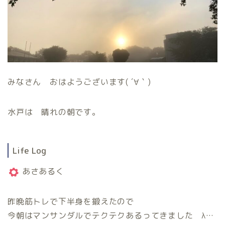
みなさん おはようございます( ´∀｀)
水戸は 晴れの朝です。
Life Log
あさあるく
昨晩筋トレで下半身を鍛えたので
今朝はマンサンダルでテクテクあるってきました λ…