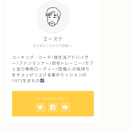
エースケ
まだまだこれからの団塊Jr.
コーチング・コーチ/食生活アドバイザ
ー/ファンランナー/自宅トレーニー/カフ
ェ巡り専用ローディー/団塊Jr.の気持ち
をチョッピリ上げる事がミッションの
1972生まれの
＼ Follow me ／