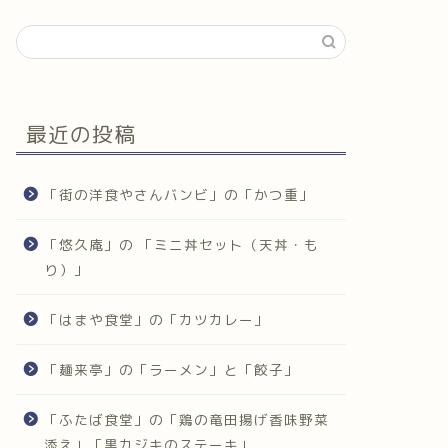
最近の投稿
「街の洋食やさんバンビ」の「かつ重」
「悠久庵」の 「ミニ丼セット（天丼・も
り）」
「はまや食堂」の「カツカレー」
「麺来亭」の「ラーメン」と「餃子」
「ふたば食堂」の「鶏の竜田揚げ香味野菜
添え」「黒カジキのステーキ」