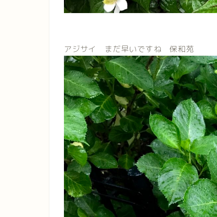
アジサイ まだ早いですね 保和苑