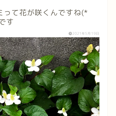
って花が咲くんですね(*
見です
2021年5月19日