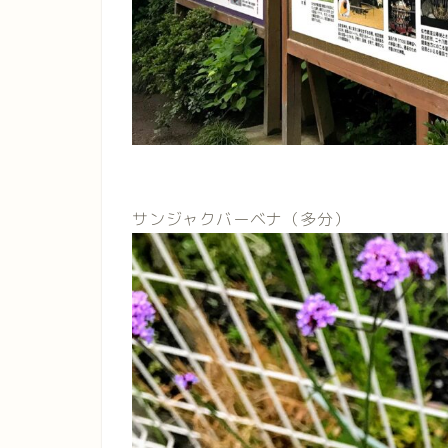
サンジャクバーベナ（多分）