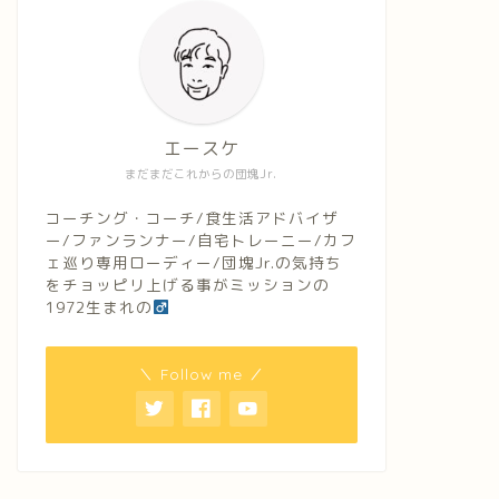
エースケ
まだまだこれからの団塊Jr.
コーチング・コーチ/食生活アドバイザ
ー/ファンランナー/自宅トレーニー/カフ
ェ巡り専用ローディー/団塊Jr.の気持ち
をチョッピリ上げる事がミッションの
1972生まれの
＼ Follow me ／