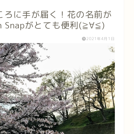
ころに手が届く！花の名前が
 Snapがとても便利(≧∀≦)
2021年4月1日