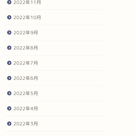
2022年11月
2022年10月
2022年9月
2022年8月
2022年7月
2022年6月
2022年5月
2022年4月
2022年3月