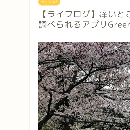
ライフログ
【ライフログ】痒いと
調べられるアプリGreen