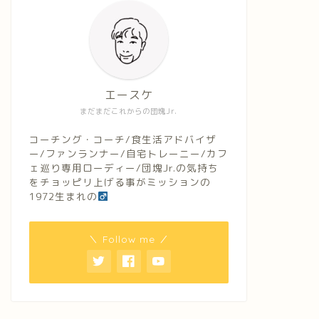
エースケ
まだまだこれからの団塊Jr.
コーチング・コーチ/食生活アドバイザ
ー/ファンランナー/自宅トレーニー/カフ
ェ巡り専用ローディー/団塊Jr.の気持ち
をチョッピリ上げる事がミッションの
1972生まれの
＼ Follow me ／