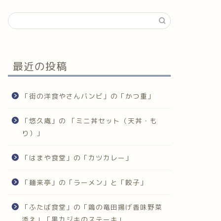
最近の投稿
「街の洋食やさんバンビ」の「かつ重」
「悠久庵」の 「ミニ丼セット（天丼・も
り）」
「はまや食堂」の「カツカレー」
「麺来亭」の「ラーメン」と「餃子」
「ふたば食堂」の「鶏の竜田揚げ香味野菜
添え」「黒カジキのステーキ」