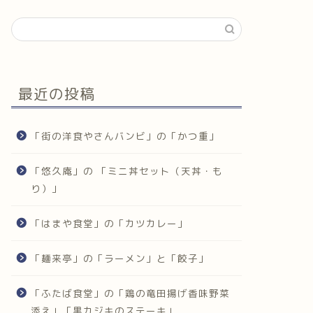
最近の投稿
「街の洋食やさんバンビ」の「かつ重」
「悠久庵」の 「ミニ丼セット（天丼・も
り）」
「はまや食堂」の「カツカレー」
「麺来亭」の「ラーメン」と「餃子」
「ふたば食堂」の「鶏の竜田揚げ香味野菜
添え」「黒カジキのステーキ」