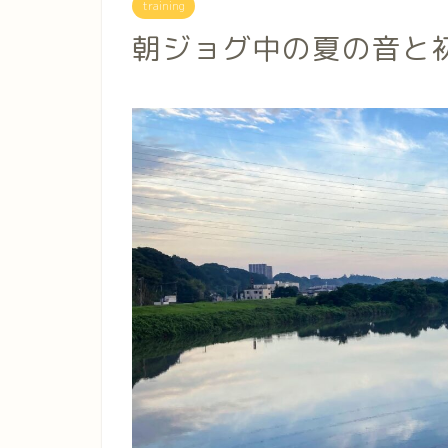
training
朝ジョグ中の夏の音と