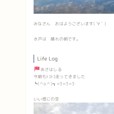
みなさん おはようございます( ´∀｀)
水戸は 晴れの朝です。
Life Log
あさはしる
今朝もﾄｺﾄｺ走ってきました
┗(＾o＾)┓=3=3=3
いい感じの空