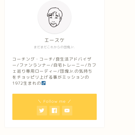
エースケ
まだまだこれからの団塊Jr.
コーチング・コーチ/食生活アドバイザ
ー/ファンランナー/自宅トレーニー/カフ
ェ巡り専用ローディー/団塊Jr.の気持ち
をチョッピリ上げる事がミッションの
1972生まれの
＼ Follow me ／