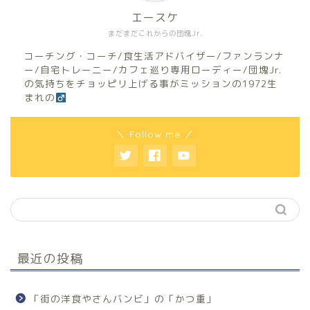
エースケ
まだまだこれからの団塊Jr.
コーチング・コーチ/食生活アドバイザー/ファンランナ
ー/自宅トレーニー/カフェ巡り専用ローディー/団塊Jr.
の気持ちをチョッピリ上げる事がミッションの1972生
まれの
＼ Follow me ／
最近の投稿
「街の洋食やさんバンビ」の「かつ重」