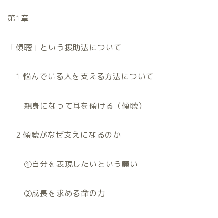
第
1
章
「傾聴」という援助法について
1
悩んでいる人を支える方法について
親身になって耳を傾ける（傾聴）
2
傾聴がなぜ支えになるのか
①自分を表現したいという願い
②成長を求める命の力