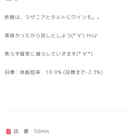
昨晩は、ラザニアとタルトにワインも。。
美味かったから良しとしよう(*´∀`) ｱﾊｯ♪
焦らず確実に減らしていきます(*´∀`*)
目標：体脂肪率 19.9% (目標まで-2.3%)
読 書 50min