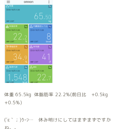
体重 65.5kg 体脂肪率 22.2%(前日比 +0.5kg
+0.5%)
(´ε｀；)ｳｰﾝ… 休み明けにしてはまずまずですか
ね。。