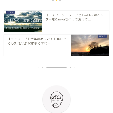
【ライフログ】ブログとTwitterのヘッ
ダーをCanvaで作って変えて...
【ライフログ】今年の梅はとてもキレイ
でした(≧∀≦)次は桜ですねー