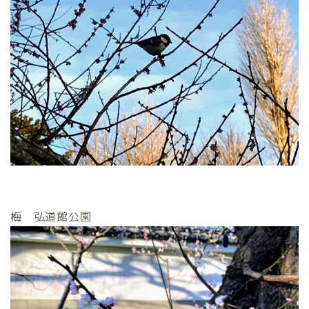
梅 弘道館公園