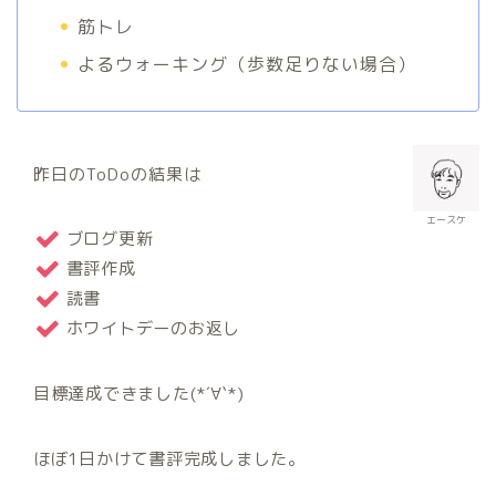
筋トレ
よるウォーキング（歩数足りない場合）
昨日のToDoの結果は
エースケ
ブログ更新
書評作成
読書
ホワイトデーのお返し
目標達成できました(*´∀`*)
ほぼ1日かけて書評完成しました。