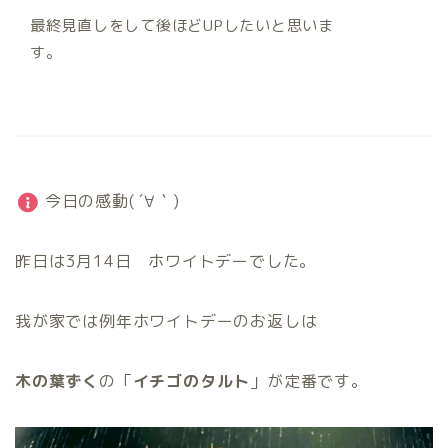
最終見直しをして後ほどUPしたいと思いま
す。
今日の感動( ´∀｀)
昨日は3月14日 ホワイトデーでした。
我が家では例年ホワイトデーのお返しは
木の葉ずく
の「
イチゴのタルト
」が定番です。