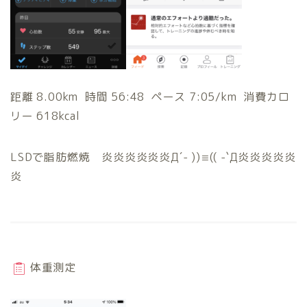
距離 8.00km 時間 56:48 ペース 7:05/km 消費カロ
リー 618kcal
LSDで脂肪燃焼 炎炎炎炎炎炎Д´- ))≡(( -`Д炎炎炎炎炎
炎
体重測定