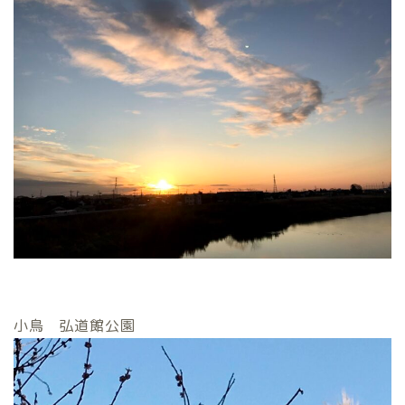
小鳥 弘道館公園