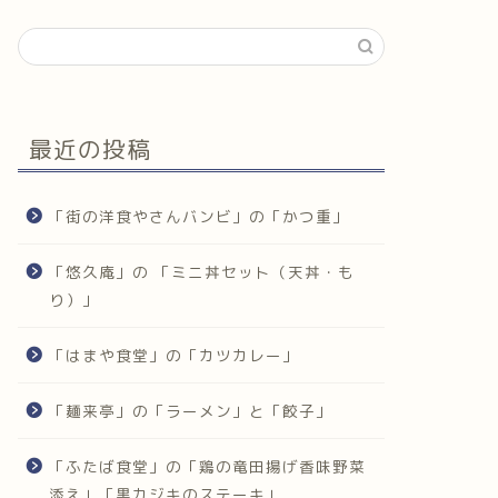
最近の投稿
「街の洋食やさんバンビ」の「かつ重」
「悠久庵」の 「ミニ丼セット（天丼・も
り）」
「はまや食堂」の「カツカレー」
「麺来亭」の「ラーメン」と「餃子」
「ふたば食堂」の「鶏の竜田揚げ香味野菜
添え」「黒カジキのステーキ」