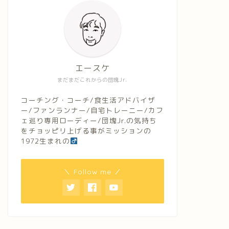
エースケ
まだまだこれからの団塊Jr.
コーチング・コーチ/食生活アドバイザ
ー/ファンランナー/自宅トレーニー/カフ
ェ巡り専用ローディー/団塊Jr.の気持ち
をチョッピリ上げる事がミッションの
1972生まれの
＼ Follow me ／