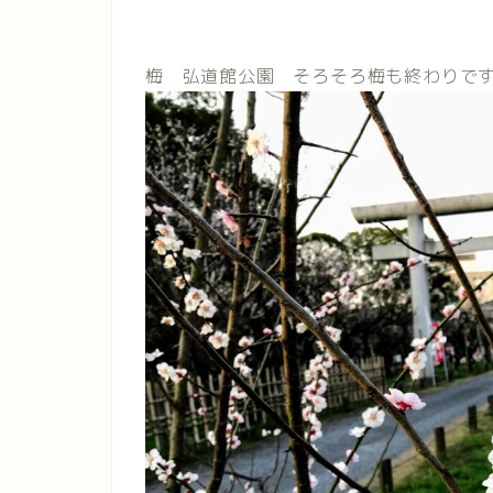
梅 弘道館公園 そろそろ梅も終わりで