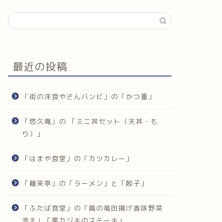
最近の投稿
「街の洋食やさんバンビ」の「かつ重」
「悠久庵」の 「ミニ丼セット（天丼・も
り）」
「はまや食堂」の「カツカレー」
「麺来亭」の「ラーメン」と「餃子」
「ふたば食堂」の「鶏の竜田揚げ香味野菜
添え」「黒カジキのステーキ」