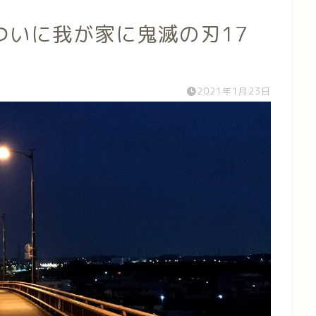
ついに我が家に鬼滅の刃17
！
2021年1月23日