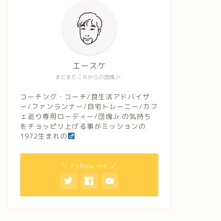
エースケ
まだまだこれからの団塊Jr.
コーチング・コーチ/食生活アドバイザ
ー/ファンランナー/自宅トレーニー/カフ
ェ巡り専用ローディー/団塊Jr.の気持ち
をチョッピリ上げる事がミッションの
1972生まれの
＼ Follow me ／