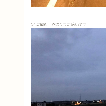
定点撮影 やはりまだ暗いです