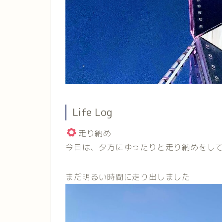
Life Log
走り納め
今日は、夕方にゆったりと走り納めをしてき
まだ明るい時間に走り出しました