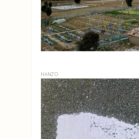
HANZO