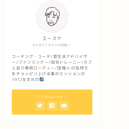
エースケ
まだまだこれからの団塊Jr.
コーチング・コーチ/食生活アドバイザ
ー/ファンランナー/自宅トレーニー/カフ
ェ巡り専用ローディー/団塊Jr.の気持ち
をチョッピリ上げる事がミッションの
1972生まれの
＼ Follow me ／