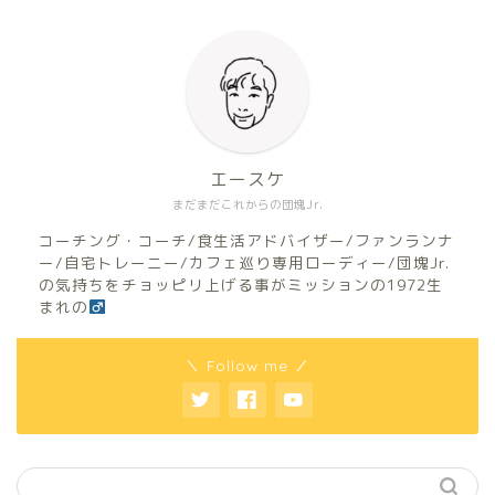
エースケ
まだまだこれからの団塊Jr.
コーチング・コーチ/食生活アドバイザー/ファンランナ
ー/自宅トレーニー/カフェ巡り専用ローディー/団塊Jr.
の気持ちをチョッピリ上げる事がミッションの1972生
まれの
＼ Follow me ／