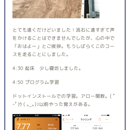
とても遠くだけどいました！流石に遠すぎて声
をかけることはできませんでしたが、心の中で
「おはよー」とご挨拶。もうしばらくこのコー
スを走ることにしました。
4:30 起床 少し寝坊しました。
4:50 プログラム学習
ドットインストールでの学習。アロー関数。( ﾟ
ｰﾟ)ｳ ( ｡_｡)ﾝ以前やった覚えがある。