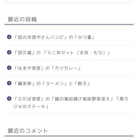
最近の投稿
「街の洋食やさんバンビ」の「かつ重」
「悠久庵」の 「ミニ丼セット（天丼・もり）」
「はまや食堂」の「カツカレー」
「麺来亭」の「ラーメン」と「餃子」
「ふたば食堂」の「鶏の竜田揚げ香味野菜添え」「黒カ
ジキのステーキ」
最近のコメント