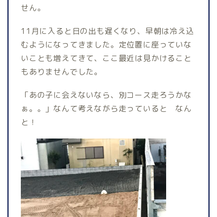
せん。
11月に入ると日の出も遅くなり、早朝は冷え込
むようになってきました。定位置に座っていな
いことも増えてきて、ここ最近は見かけること
もありませんでした。
「あの子に会えないなら、別コース走ろうかな
ぁ。。」なんて考えながら走っていると なん
と！