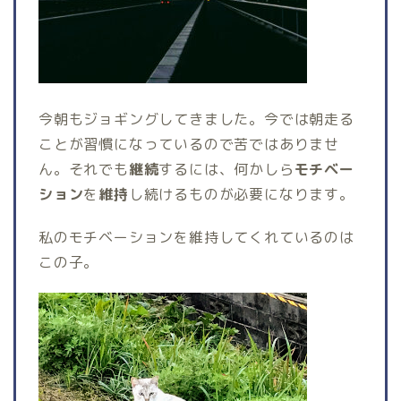
今朝もジョギングしてきました。今では朝走る
ことが習慣になっているので苦ではありませ
ん。それでも
継続
するには、何かしら
モチベー
ション
を
維持
し続けるものが必要になります。
私のモチベーションを維持してくれているのは
この子。