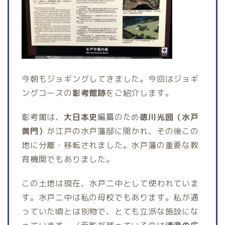
今朝もジョギングしてきました。今回はジョギ
ングコースの
彰考館跡
をご紹介します。
彰考館は、
大日本史
編纂のため
徳川光圀（水戸
黄門）
が江戸の水戸藩邸に開かれ、その後この
地に分離・移転されました。水戸藩の重要な教
育機関でもありました。
この土地は現在、水戸二中として使われていま
す。水戸二中は私の母校でもあります。私が通
っていた頃とは別物で、とても立派な施設にな