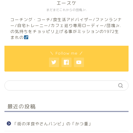
エースケ
まだまだこれからの団塊Jr.
コーチング・コーチ/食生活アドバイザー/ファンランナ
ー/自宅トレーニー/カフェ巡り専用ローディー/団塊Jr.
の気持ちをチョッピリ上げる事がミッションの1972生
まれの
＼ Follow me ／
最近の投稿
「街の洋食やさんバンビ」の「かつ重」