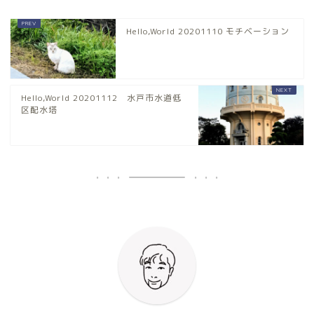
Hello,World 20201110 モチベーション
Hello,World 20201112 水戸市水道低
区配水塔