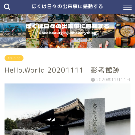
ぼくは日々の出来事に感動する
training
Hello,World 20201111 彰考館跡
2020年11月11日