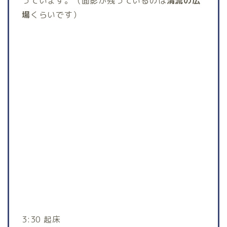
っています。（面影が残っているのは
清流の広
場
くらいです）
3:30 起床