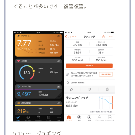
てることが多いです 復習復習。
5:15 〜 ジョギング