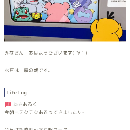
みなさん おはようございます( ´∀｀)
水戸は 霧の朝です。
Life Log
あさあるく
今朝もテクテクあるってきましたλ…
今日は千波湖〜水戸駅コース