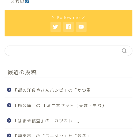
まれの
＼ Follow me ／
最近の投稿
「街の洋食やさんバンビ」の「かつ重」
「悠久庵」の 「ミニ丼セット（天丼・もり）」
「はまや食堂」の「カツカレー」
「麺来亭」の「ラーメン」と「餃子」