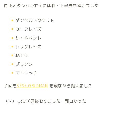
自重とダンベルで主に体幹・下半身を鍛えました
ダンベルスクワット
カーフレイズ
サイドベント
レッグレイズ
腿上げ
プランク
ストレッチ
今回も
SSSS.GRIDMAN
を観ながら鍛えました
（´-`）.｡oO（見終わりました 面白かった