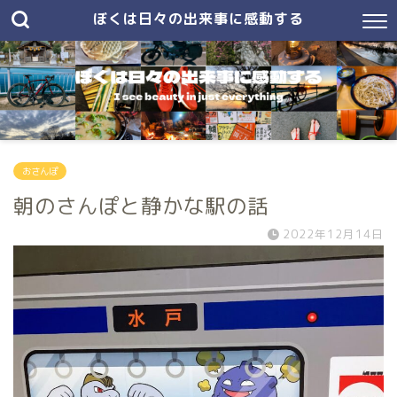
ぼくは日々の出来事に感動する
おさんぽ
朝のさんぽと静かな駅の話
2022年12月14日