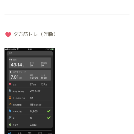
夕方筋トレ（昨晩）