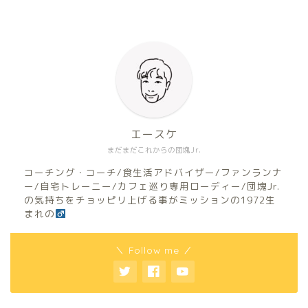
エースケ
まだまだこれからの団塊Jr.
コーチング・コーチ/食生活アドバイザー/ファンランナ
ー/自宅トレーニー/カフェ巡り専用ローディー/団塊Jr.
の気持ちをチョッピリ上げる事がミッションの1972生
まれの
＼ Follow me ／