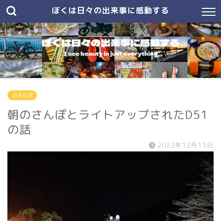
ぼくは日々の出来事に感動する
おさんぽ
朝のさんぽとライトアップされたD51
の話
2022年12月13日