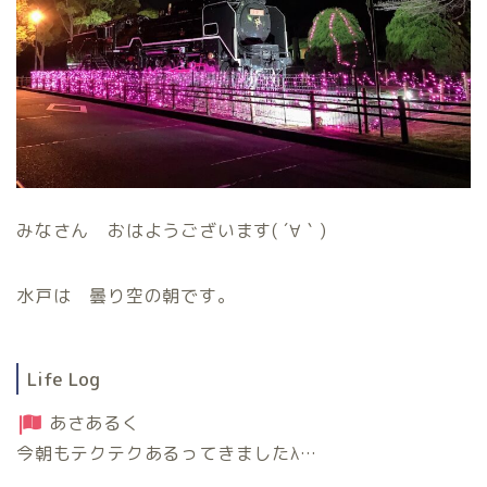
みなさん おはようございます( ´∀｀)
水戸は 曇り空の朝です。
Life Log
あさあるく
今朝もテクテクあるってきましたλ…