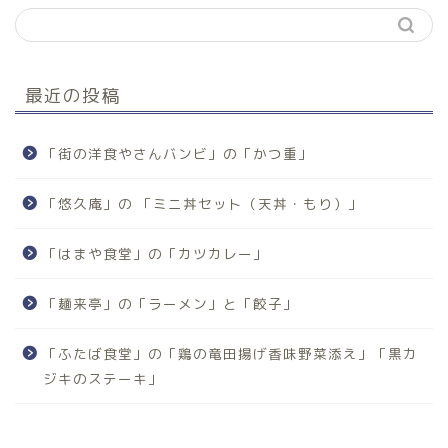
最近の投稿
「街の洋食やさんバンビ」の「かつ重」
「悠久庵」の 「ミニ丼セット（天丼・もり）」
「はまや食堂」の「カツカレー」
「麺来亭」の「ラーメン」と「餃子」
「ふたば食堂」の「鶏の竜田揚げ香味野菜添え」「黒カ
ジキのステーキ」