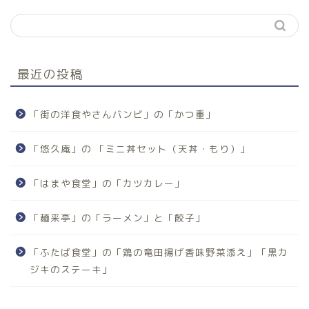
最近の投稿
「街の洋食やさんバンビ」の「かつ重」
「悠久庵」の 「ミニ丼セット（天丼・もり）」
「はまや食堂」の「カツカレー」
「麺来亭」の「ラーメン」と「餃子」
「ふたば食堂」の「鶏の竜田揚げ香味野菜添え」「黒カ
ジキのステーキ」