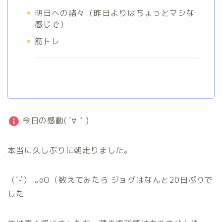
明日への諸々（昨日よりはちょっとマシな
感じで）
筋トレ
今日の感動( ´∀｀)
本当に久しぶりに朝走りました。
（´-`）.｡oO（数えてみたら ジョグはなんと20日ぶりで
した