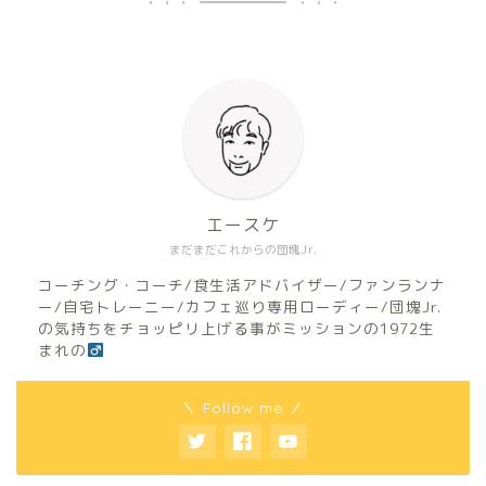
エースケ
まだまだこれからの団塊Jr.
コーチング・コーチ/食生活アドバイザー/ファンランナ
ー/自宅トレーニー/カフェ巡り専用ローディー/団塊Jr.
の気持ちをチョッピリ上げる事がミッションの1972生
まれの
＼ Follow me ／