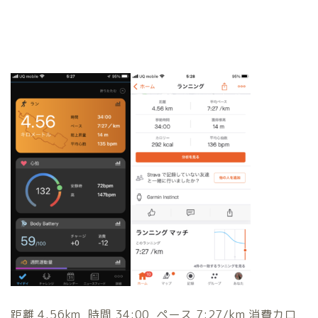
距離 4.56km 時間 34:00 ペース 7:27/km 消費カロ