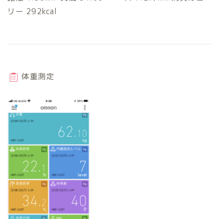
リー 292kcal
体重測定