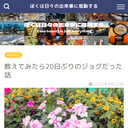
ぼくは日々の出来事に感動する
training
数えてみたら20日ぶりのジョグだった
話
2022年8月22日