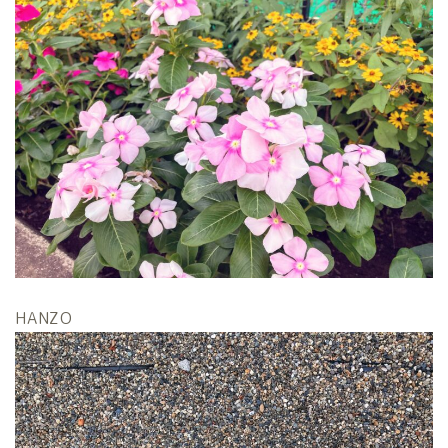
HANZO