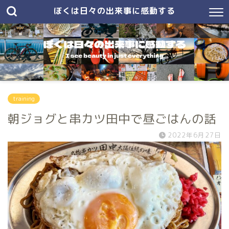
ぼくは日々の出来事に感動する
training
朝ジョグと串カツ田中で昼ごはんの話
2022年6月27日