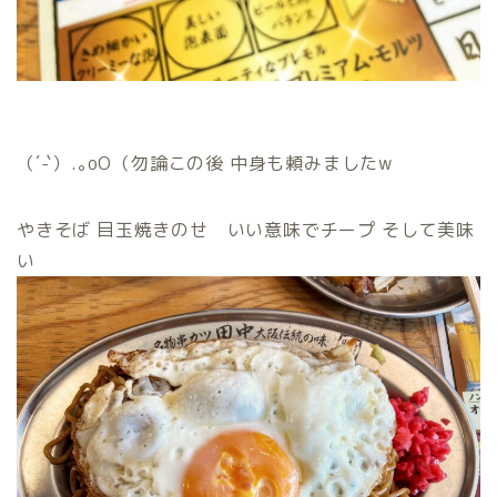
（´-`）.｡oO（勿論この後 中身も頼みましたw
やきそば 目玉焼きのせ いい意味でチープ そして美味
い