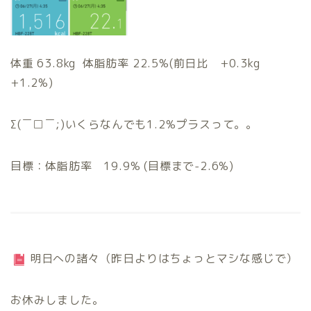
体重 63.8kg 体脂肪率 22.5%(前日比 +0.3kg
+1.2%)
Σ(￣□￣;)いくらなんでも1.2%プラスって。。
目標：体脂肪率 19.9% (目標まで-2.6%)
明日への諸々（昨日よりはちょっとマシな感じで）
お休みしました。