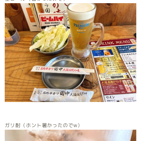
ガリ酎（ホント暑かったのでw）