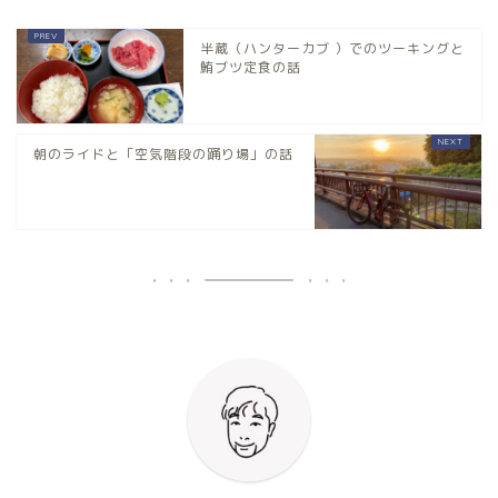
半蔵（ハンターカブ ）でのツーキングと
鮪ブツ定食の話
朝のライドと「空気階段の踊り場」の話