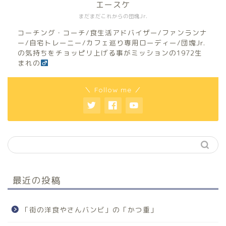
エースケ
まだまだこれからの団塊Jr.
コーチング・コーチ/食生活アドバイザー/ファンランナ
ー/自宅トレーニー/カフェ巡り専用ローディー/団塊Jr.
の気持ちをチョッピリ上げる事がミッションの1972生
まれの
＼ Follow me ／
最近の投稿
「街の洋食やさんバンビ」の「かつ重」