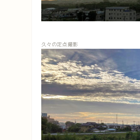
久々の定点撮影