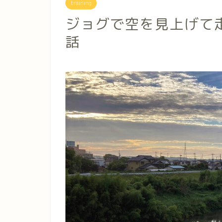
training
ジョグで空を見上げて
話