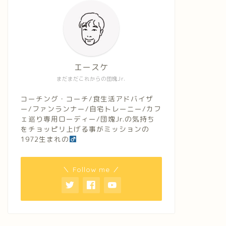
エースケ
まだまだこれからの団塊Jr.
コーチング・コーチ/食生活アドバイザ
ー/ファンランナー/自宅トレーニー/カフ
ェ巡り専用ローディー/団塊Jr.の気持ち
をチョッピリ上げる事がミッションの
1972生まれの
＼ Follow me ／