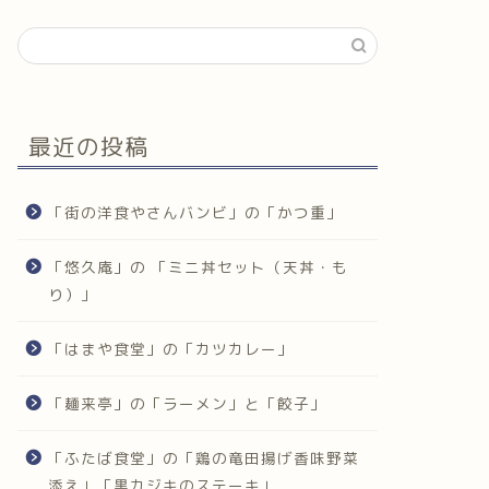
最近の投稿
「街の洋食やさんバンビ」の「かつ重」
「悠久庵」の 「ミニ丼セット（天丼・も
り）」
「はまや食堂」の「カツカレー」
「麺来亭」の「ラーメン」と「餃子」
「ふたば食堂」の「鶏の竜田揚げ香味野菜
添え」「黒カジキのステーキ」