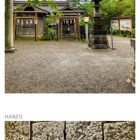
HANZO