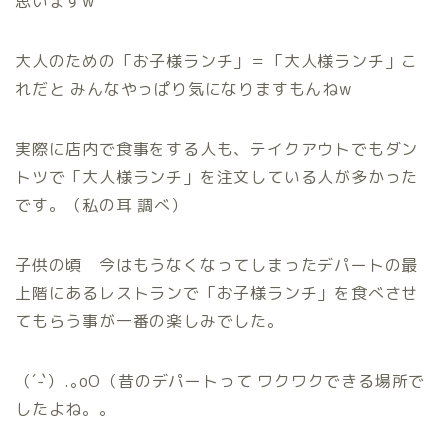
思いますw
大人のための「お子様ランチ」＝「大人様ランチ」こ
れだと みんなやっぱり気になりますもんねw
実際に店内で食事をする人も、テイクアウトでもダン
トツで「大人様ランチ」を注文している人が多かった
です。（私の耳 調べ）
子供の頃 今はもうなくなってしまったデパートの最
上階にあるレストランで「お子様ランチ」を食べさせ
てもらう事が一番の楽しみでした。
（´-`）.｡oO（昔のデパートって ワクワクできる場所で
したよね。。