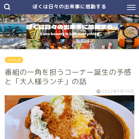
ぼくは日々の出来事に感動する
おさんぽ
番組の一角を担うコーナー誕生の予感
と「大人様ランチ」の話
2022年5月16日