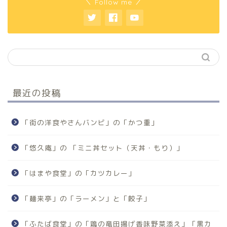
＼ Follow me ／
最近の投稿
「街の洋食やさんバンビ」の「かつ重」
「悠久庵」の 「ミニ丼セット（天丼・もり）」
「はまや食堂」の「カツカレー」
「麺来亭」の「ラーメン」と「餃子」
「ふたば食堂」の「鶏の竜田揚げ香味野菜添え」「黒カ