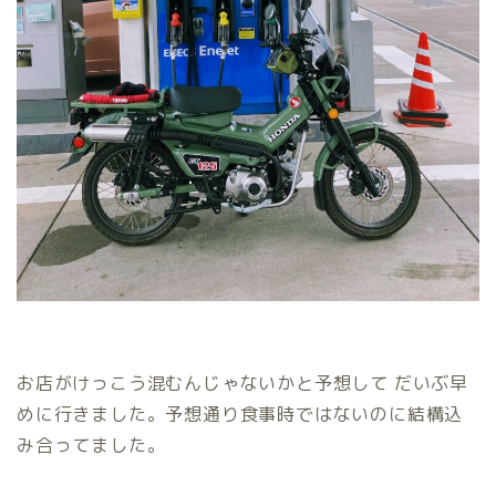
お店がけっこう混むんじゃないかと予想して だいぶ早
めに行きました。予想通り食事時ではないのに結構込
み合ってました。