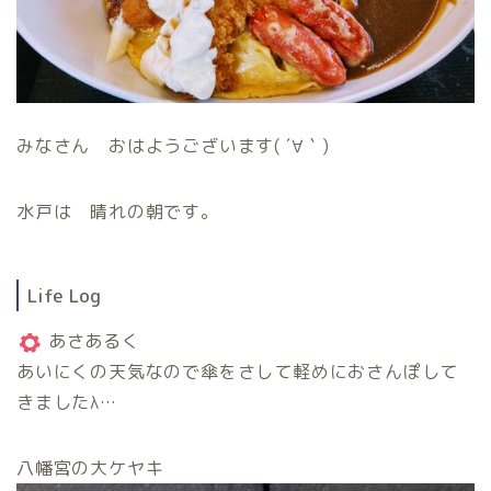
みなさん おはようございます( ´∀｀)
水戸は 晴れの朝です。
Life Log
あさあるく
あいにくの天気なので傘をさして軽めにおさんぽして
きましたλ…
八幡宮の大ケヤキ