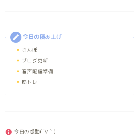
さんぽ
ブログ更新
音声配信準備
筋トレ
今日の感動( ´∀｀)