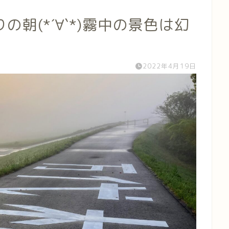
朝(*´∀`*)霧中の景色は幻
2022年4月19日