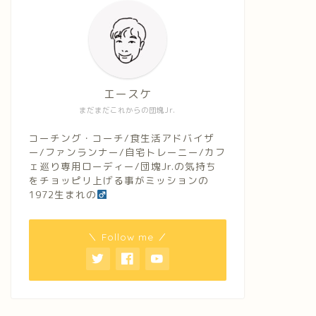
エースケ
まだまだこれからの団塊Jr.
コーチング・コーチ/食生活アドバイザ
ー/ファンランナー/自宅トレーニー/カフ
ェ巡り専用ローディー/団塊Jr.の気持ち
をチョッピリ上げる事がミッションの
1972生まれの
＼ Follow me ／