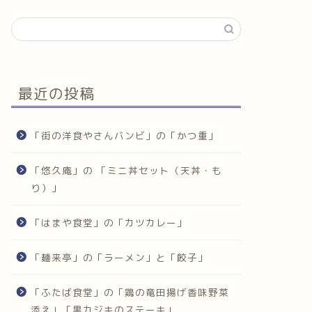
最近の投稿
「街の洋食やさんバンビ」の「かつ重」
「悠久庵」の 「ミニ丼セット（天丼・も
り）」
「はまや食堂」の「カツカレー」
「麺来亭」の「ラーメン」と「餃子」
「ふたば食堂」の「鶏の竜田揚げ香味野菜
添え」「黒カジキのステーキ」