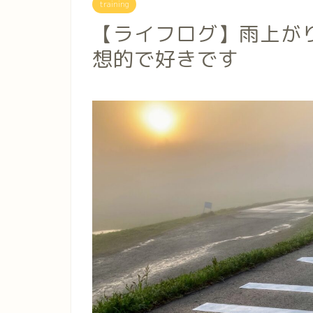
training
【ライフログ】雨上がりの
想的で好きです