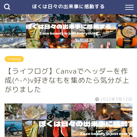
ぼくは日々の出来事に感動する
training
【ライフログ】Canvaでヘッダーを作
成(^-^)v好きなもを集めたら気分が上
がりました
2022年3月12日