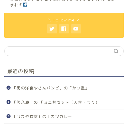
まれの
＼ Follow me ／
最近の投稿
「街の洋食やさんバンビ」の「かつ重」
「悠久庵」の 「ミニ丼セット（天丼・もり）」
「はまや食堂」の「カツカレー」