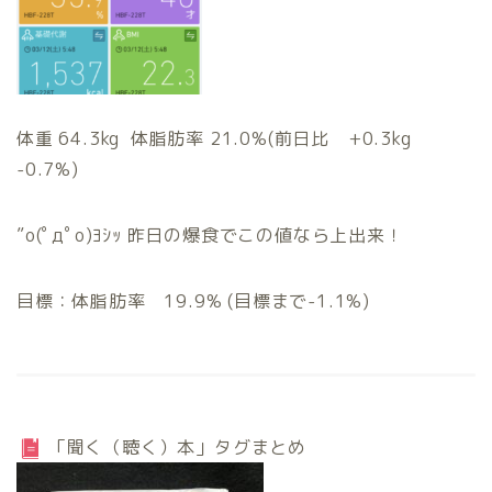
体重 64.3kg 体脂肪率 21.0%(前日比 +0.3kg
-0.7%)
”o(ﾟдﾟo)ﾖｼｯ 昨日の爆食でこの値なら上出来！
目標：体脂肪率 19.9% (目標まで-1.1%)
「聞く（聴く）本」タグまとめ