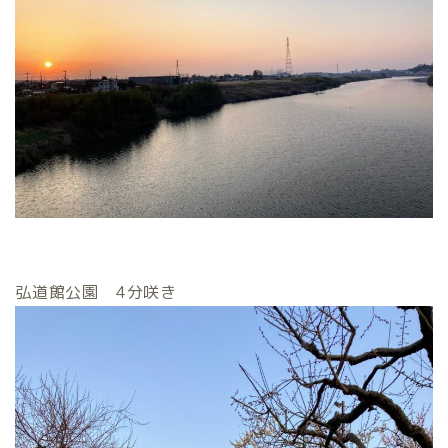
弘道館公園 4分咲き