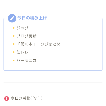
ジョグ
ブログ更新
「聞く本」 タグまとめ
筋トレ
ハーモニカ
今日の感動( ´∀｀)