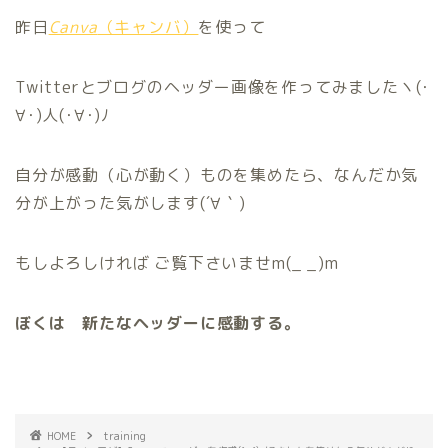
昨日
Canva
（キャンバ）
を使って
Twitterとブログのヘッダー画像を作ってみましたヽ(･
∀･)人(･∀･)ﾉ
自分が感動（心が動く）ものを集めたら、なんだか気
分が上がった気がします(´∀｀)
もしよろしければ ご覧下さいませm(_ _)m
ぼくは 新たなヘッダーに感動する。
HOME
training