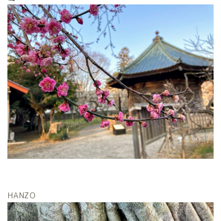
HANZO