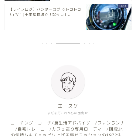
【ライフログ】ハンターカブ でトコトコ
と(´∀｀)千本松牧場で「ならし」...
エースケ
まだまだこれからの団塊Jr.
コーチング・コーチ/食生活アドバイザー/ファンランナ
ー/自宅トレーニー/カフェ巡り専用ローディー/団塊Jr.
の気持ちをチョッピリ上げる事がミッションの1972生