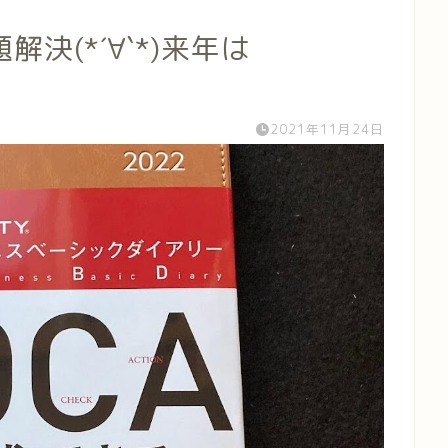
決(*´∀`*)来年は
2021年11月24日