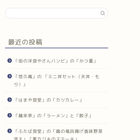
最近の投稿
「街の洋食やさんバンビ」の「かつ重」
「悠久庵」の 「ミニ丼セット（天丼・も
り）」
「はまや食堂」の「カツカレー」
「麺来亭」の「ラーメン」と「餃子」
「ふたば食堂」の「鶏の竜田揚げ香味野菜
添え」「黒カジキのステーキ」