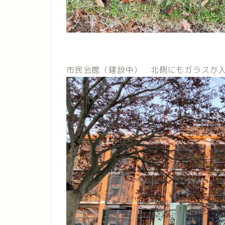
市民会館（建設中） 北側にもガラスが