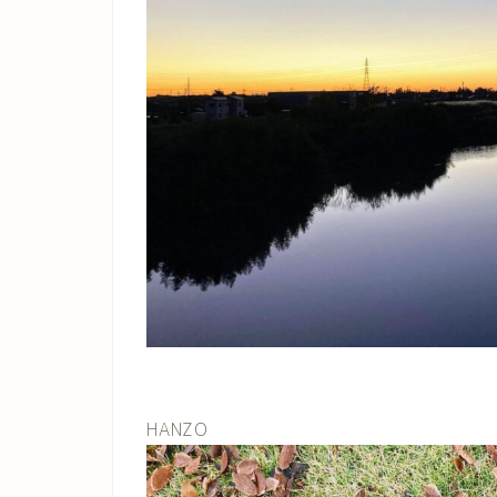
HANZO