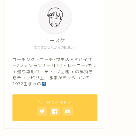
エースケ
まだまだこれからの団塊Jr.
コーチング・コーチ/食生活アドバイザ
ー/ファンランナー/自宅トレーニー/カフ
ェ巡り専用ローディー/団塊Jr.の気持ち
をチョッピリ上げる事がミッションの
1972生まれの
＼ Follow me ／