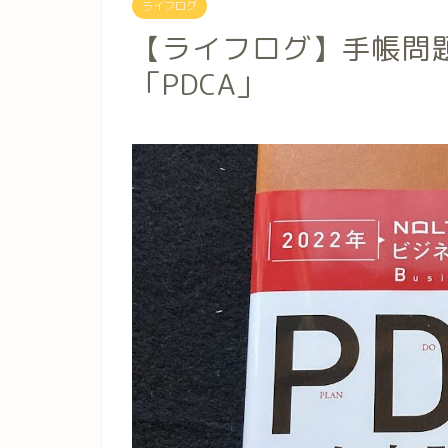
ライフログ
【ライフログ】手帳問題解
「PDCA」