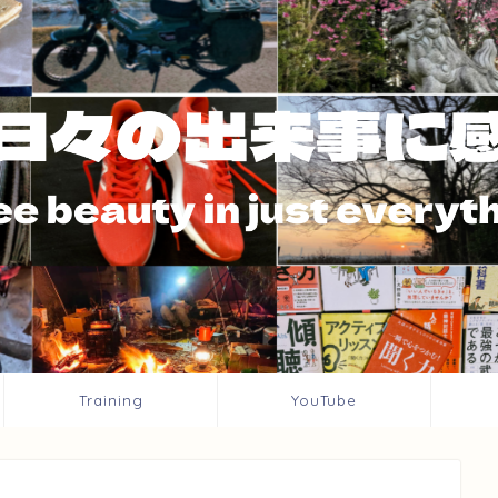
Training
YouTube