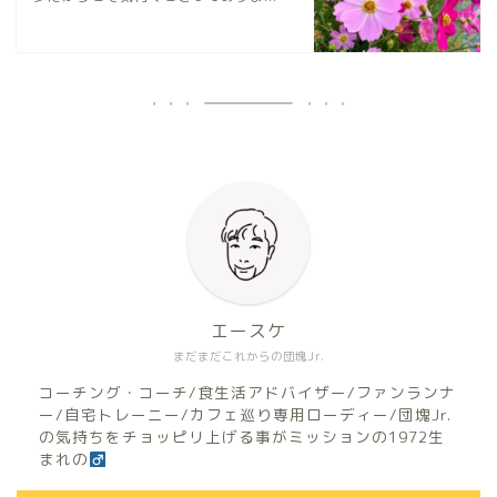
エースケ
まだまだこれからの団塊Jr.
コーチング・コーチ/食生活アドバイザー/ファンランナ
ー/自宅トレーニー/カフェ巡り専用ローディー/団塊Jr.
の気持ちをチョッピリ上げる事がミッションの1972生
まれの