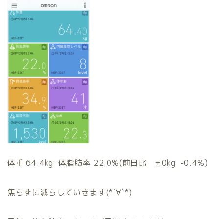
体重 64.4kg 体脂肪率 22.0%(前日比 ±0kg -0.4%)
焦らずに減らしていきます(*´∀`*)