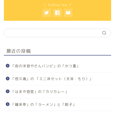
＼ Follow me ／
最近の投稿
「街の洋食やさんバンビ」の「かつ重」
「悠久庵」の 「ミニ丼セット（天丼・もり）」
「はまや食堂」の「カツカレー」
「麺来亭」の「ラーメン」と「餃子」