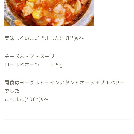
美味しくいただきました(*´Д`*)ｳﾏｰ
チーズ入トマトスープ
ロールドオーツ ２５g
間食はヨーグルト＋インスタントオーツ＋ブルベリー
でした
これまた(*´Д`*)ｳﾏｰ