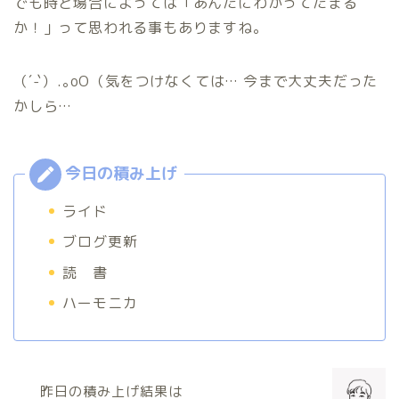
でも時と場合によっては「あんたにわかってたまる
か！」って思われる事もありますね。
（´-`）.｡oO（気をつけなくては… 今まで大丈夫だった
かしら…
ライド
ブログ更新
読 書
ハーモニカ
昨日の積み上げ結果は