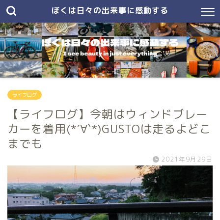
ぼくは日々の出来事に感動する
ライフログ
【ライフログ】今朝はウィンドブレー
カーを着用(*´∀`*)GUSTOは走るよどこ
までも
2021年9月29日