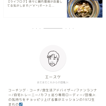
【ライフログ】徐々に腸内環境が改善し
てる気がします(*´∀`*)オートミ...
エースケ
まだまだこれからの団塊Jr.
コーチング・コーチ/食生活アドバイザー/ファンランナ
ー/自宅トレーニー/カフェ巡り専用ローディー/団塊Jr.
の気持ちをチョッピリ上げる事がミッションの1972生
まれの