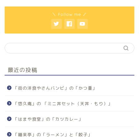
＼ Follow me ／
最近の投稿
「街の洋食やさんバンビ」の「かつ重」
「悠久庵」の 「ミニ丼セット（天丼・もり）」
「はまや食堂」の「カツカレー」
「麺来亭」の「ラーメン」と「餃子」