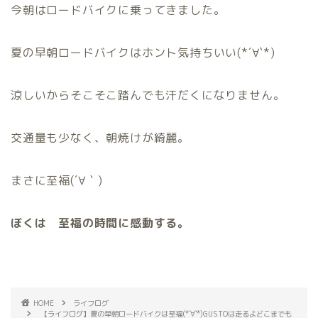
今朝はロードバイクに乗ってきました。
夏の早朝ロードバイクはホント気持ちいい(*´∀`*)
涼しいからそこそこ踏んでも汗だくになりません。
交通量も少なく、朝焼けが綺麗。
まさに至福(´∀｀)
ぼくは 至福の時間に感動する。
HOME
ライフログ
【ライフログ】夏の早朝ロードバイクは至福(*´∀`*)GUSTOは走るよどこまでも