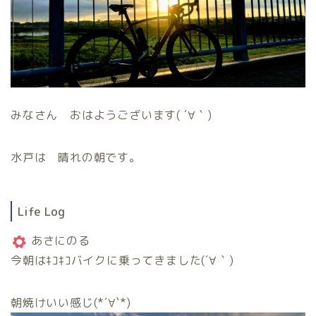
みなさん おはようございます( ´∀｀)
水戸は 晴れの朝です。
Life Log
あさにのる
今朝はｷｺｷｺバイクに乗ってきました(´∀｀)
朝焼けいい感じ(*´∀`*)