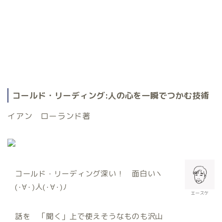
コールド・リーディング
:
人の心を一瞬でつかむ技術
イアン ローランド著
コールド・リーディング深い！ 面白いヽ
(･∀･)人(･∀･)ﾉ
エースケ
話を 「聞く」上で使えそうなものも沢山