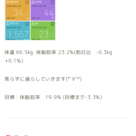
体重 66.5kg 体脂肪率 23.2%(前日比 -0.3kg
+0.1%)
焦らずに減らしていきます(*´∀`*)
目標：体脂肪率 19.9% (目標まで-3.3%)