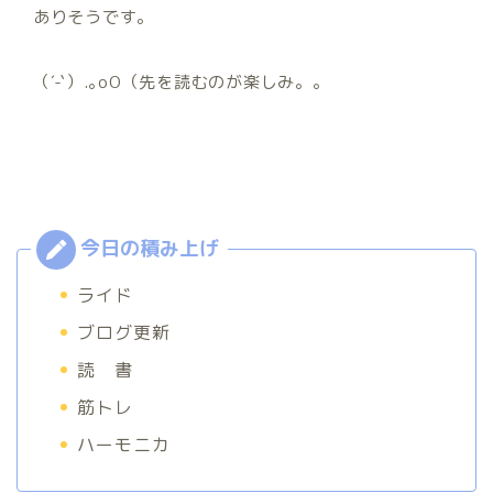
ありそうです。
（´-`）.｡oO（先を読むのが楽しみ。。
ライド
ブログ更新
読 書
筋トレ
ハーモニカ