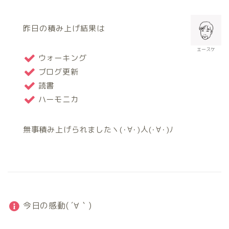
昨日の積み上げ結果は
エースケ
ウォーキング
ブログ更新
読書
ハーモニカ
無事積み上げられましたヽ(･∀･)人(･∀･)ﾉ
今日の感動( ´∀｀)