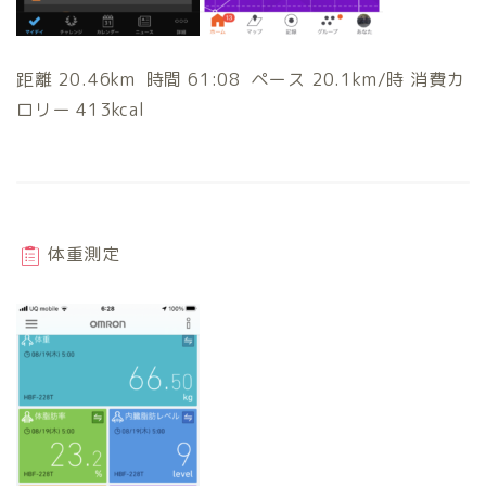
距離 20.46km 時間 61:08 ペース 20.1km/時 消費カ
ロリー 413kcal
体重測定